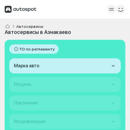
Автосервисы
Автосервисы в Азнакаево
ТО по регламенту
Марка авто
Модель
Поколение
Модификация