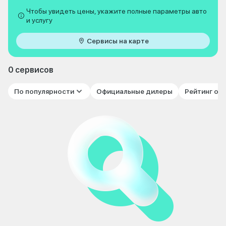
Чтобы увидеть цены, укажите полные параметры авто
и услугу
Сервисы на карте
0 сервисов
По популярности
Официальные дилеры
Рейтинг от