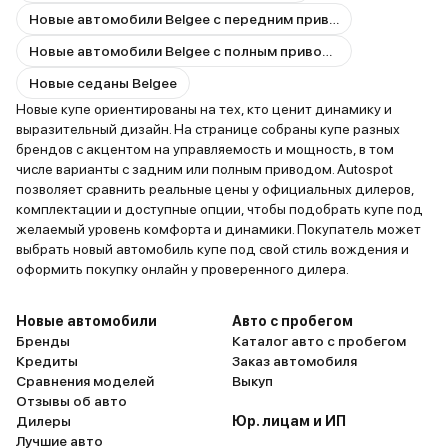
Новые автомобили Belgee с передним приводом
Новые автомобили Belgee с полным приводом
Новые седаны Belgee
Новые купе ориентированы на тех, кто ценит динамику и
выразительный дизайн. На странице собраны купе разных
брендов с акцентом на управляемость и мощность, в том
числе варианты с задним или полным приводом. Autospot
позволяет сравнить реальные цены у официальных дилеров,
комплектации и доступные опции, чтобы подобрать купе под
желаемый уровень комфорта и динамики. Покупатель может
выбрать новый автомобиль купе под свой стиль вождения и
оформить покупку онлайн у проверенного дилера.
Новые автомобили
Авто с пробегом
Бренды
Каталог авто с пробегом
Кредиты
Заказ автомобиля
Сравнения моделей
Выкуп
Отзывы об авто
Дилеры
Юр. лицам и ИП
Лучшие авто