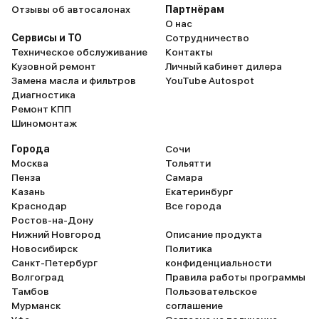
Отзывы об автосалонах
Партнёрам
О нас
Сервисы и ТО
Сотрудничество
Техническое обслуживание
Контакты
Кузовной ремонт
Личный кабинет дилера
Замена масла и фильтров
YouTube Autospot
Диагностика
Ремонт КПП
Шиномонтаж
Города
Сочи
Москва
Тольятти
Пенза
Самара
Казань
Екатеринбург
Краснодар
Все города
Ростов-на-Дону
Нижний Новгород
Описание продукта
Новосибирск
Политика
Санкт-Петербург
конфиденциальности
Волгоград
Правила работы программы
Тамбов
Пользовательское
Мурманск
соглашение