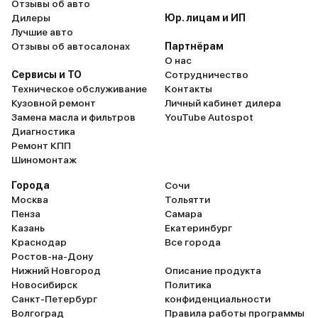
Отзывы об авто
Дилеры
Юр. лицам и ИП
Лучшие авто
Отзывы об автосалонах
Партнёрам
О нас
Сервисы и ТО
Сотрудничество
Техническое обслуживание
Контакты
Кузовной ремонт
Личный кабинет дилера
Замена масла и фильтров
YouTube Autospot
Диагностика
Ремонт КПП
Шиномонтаж
Города
Сочи
Москва
Тольятти
Пенза
Самара
Казань
Екатеринбург
Краснодар
Все города
Ростов-на-Дону
Нижний Новгород
Описание продукта
Новосибирск
Политика
Санкт-Петербург
конфиденциальности
Волгоград
Правила работы программы