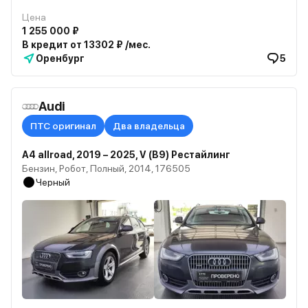
Цена
1 255 000 ₽
В кредит от 13302 ₽ /мес.
Оренбург
5
Audi
ПТС оригинал
Два владельца
A4 allroad, 2019 – 2025, V (B9) Рестайлинг
Бензин, Робот, Полный, 2014, 176505
Черный