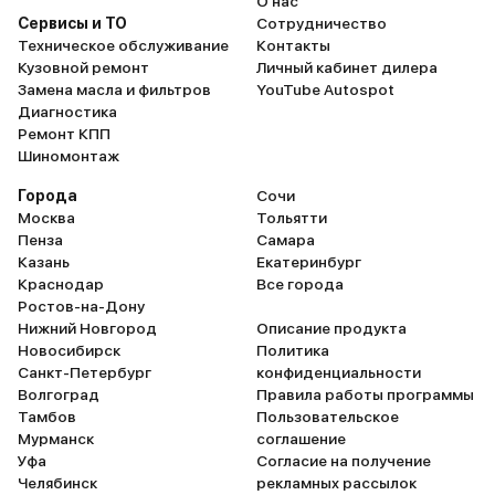
О нас
Сервисы и ТО
Сотрудничество
Техническое обслуживание
Контакты
Кузовной ремонт
Личный кабинет дилера
Замена масла и фильтров
YouTube Autospot
Диагностика
Ремонт КПП
Шиномонтаж
Города
Сочи
Москва
Тольятти
Пенза
Самара
Казань
Екатеринбург
Краснодар
Все города
Ростов-на-Дону
Нижний Новгород
Описание продукта
Новосибирск
Политика
Санкт-Петербург
конфиденциальности
Волгоград
Правила работы программы
Тамбов
Пользовательское
Мурманск
соглашение
Уфа
Согласие на получение
Челябинск
рекламных рассылок