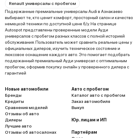
Renault универсалы с пробегом
Подержанные премиальные универсалы Audi в Азнакаево
выбирают те, кто ценит комфорт, просторный салон и качество
немецкой техники по доступной цене б/у. На странице
Autospot представлены проверенные модели Ауди
универсалов с пробегом разных классов с полной историей
обслуживания. Пользователь может сравнить реальные цены у
официальных дилеров, изучить техническое состояние и
люксовое оснащение каждого авто. Это помогает подобрать
подержанный премиальный Ауди универсал с оптимальным
пробегом, оформив покупку онлайн у проверенного дилера с
гарантией
Новые автомобили
Авто с пробегом
Бренды
Каталог авто с пробегом
Кредиты
Заказ автомобиля
Сравнения моделей
Выкуп
Отзывы об авто
Дилеры
Юр. лицам и ИП
Лучшие авто
Отзывы об автосалонах
Партнёрам