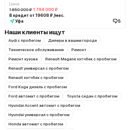
Цена
1 850 000 ₽
1 794 000 ₽
В кредит от 19608 ₽ /мес.
Уфа
5
Наши клиенты ищут
Audi с пробегом
Дилеры в вашем городе
Техническое обслуживание
Ремонт
Ремонт кузова
Renault Megane хэтчбек с пробегом
Renault универсал с пробегом
Renault хэтчбек с пробегом
Ford Kuga дизель с пробегом
Ford автомат с пробегом
Toyota седан с пробегом
Hyundai Accent автомат с пробегом
Hyundai универсал с пробегом
Honda автомат с пробегом