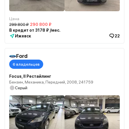
Цена
299 800 ₽
290 800 ₽
В кредит от 3178 ₽ /мес.
Ижевск
22
Ford
6 владельцев
Focus, II Рестайлинг
Бензин, Механика, Передний, 2008, 241759
Серый