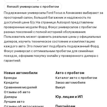
Renault универсалы с пробегом
Подержанные универсалы Ford Focus в Азнакаево выбирают за
просторный салон, большой багажник и надёжность по
доступной цене б/у. На странице Autospot представлены
проверенные модели Форд Фокус универсалов с пробегом
разных поколений с полной историей обслуживания.
Пользователь может сравнить реальные цены у официальных
дилеров, изучить техническое состояние и комплектацию
каждого авто. Это помогает подобрать подержанный Форд
Фокус универсал с оптимальным пробегом для семейных
поездок, оформив покупку онлайн у проверенного дилера с
гарантией.
Новые автомобили
Авто с пробегом
Бренды
Каталог авто с пробегом
Кредиты
Заказ автомобиля
Сравнения моделей
Выкуп
Отзывы об авто
Дилеры
Юр. лицам и ИП
Лучшие авто
Отзывы об автосалонах
Партнёрам