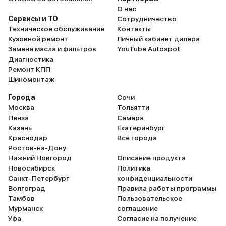
О нас
Сервисы и ТО
Сотрудничество
Техническое обслуживание
Контакты
Кузовной ремонт
Личный кабинет дилера
Замена масла и фильтров
YouTube Autospot
Диагностика
Ремонт КПП
Шиномонтаж
Города
Сочи
Москва
Тольятти
Пенза
Самара
Казань
Екатеринбург
Краснодар
Все города
Ростов-на-Дону
Нижний Новгород
Описание продукта
Новосибирск
Политика
Санкт-Петербург
конфиденциальности
Волгоград
Правила работы программы
Тамбов
Пользовательское
Мурманск
соглашение
Уфа
Согласие на получение