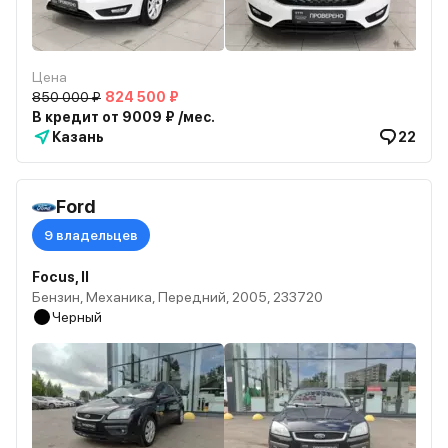
Цена
850 000 ₽
824 500 ₽
В кредит от 9009 ₽ /мес.
Казань
22
Ford
9 владельцев
Focus, II
Бензин, Механика, Передний, 2005, 233720
Черный