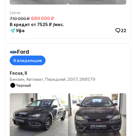
Цена
710 000 ₽
689 000 ₽
В кредит от 7525 ₽ /мес.
Уфа
22
Ford
6 владельцев
Focus, II
Бензин, Автомат, Передний, 2007, 268579
Черный