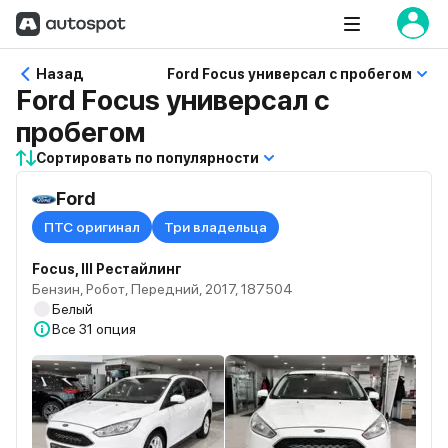
Назад
Ford Focus универсал с пробегом
Ford Focus универсал с
пробегом
Сортировать по популярности
Ford
ПТС оригинал
Три владельца
Focus, III Рестайлинг
Бензин, Робот, Передний, 2017, 187504
Белый
Все
31 опция