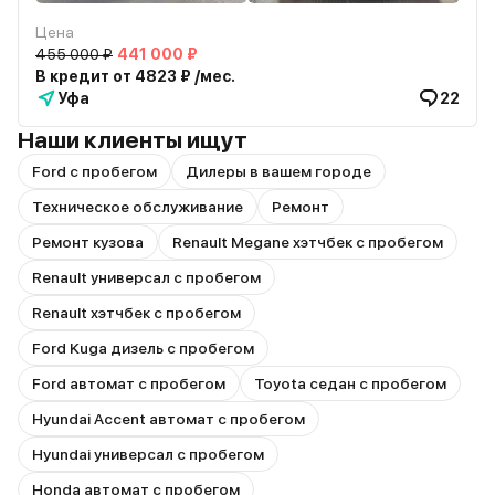
Цена
455 000 ₽
441 000 ₽
В кредит от 4823 ₽ /мес.
Уфа
22
Наши клиенты ищут
Ford с пробегом
Дилеры в вашем городе
Техническое обслуживание
Ремонт
Ремонт кузова
Renault Megane хэтчбек с пробегом
Renault универсал с пробегом
Renault хэтчбек с пробегом
Ford Kuga дизель с пробегом
Ford автомат с пробегом
Toyota седан с пробегом
Hyundai Accent автомат с пробегом
Hyundai универсал с пробегом
Honda автомат с пробегом