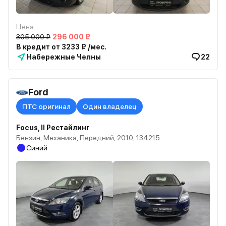
Цена
305 000 ₽
296 000 ₽
В кредит от 3233 ₽ /мес.
Набережные Челны
22
Ford
ПТС оригинал
Один владелец
Focus, II Рестайлинг
Бензин, Механика, Передний, 2010, 134215
Синий