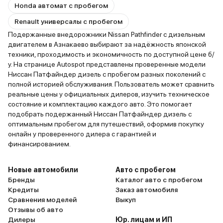
Honda автомат с пробегом
Renault универсалы с пробегом
Подержанные внедорожники Nissan Pathfinder с дизельным
двигателем в Азнакаево выбирают за надёжность японской
техники, проходимость и экономичность по доступной цене б/
у. На странице Autospot представлены проверенные модели
Ниссан Патфайндер дизель с пробегом разных поколений с
полной историей обслуживания. Пользователь может сравнить
реальные цены у официальных дилеров, изучить техническое
состояние и комплектацию каждого авто. Это помогает
подобрать подержанный Ниссан Патфайндер дизель с
оптимальным пробегом для путешествий, оформив покупку
онлайн у проверенного дилера с гарантией и
финансированием.
Новые автомобили
Авто с пробегом
Бренды
Каталог авто с пробегом
Кредиты
Заказ автомобиля
Сравнения моделей
Выкуп
Отзывы об авто
Дилеры
Юр. лицам и ИП