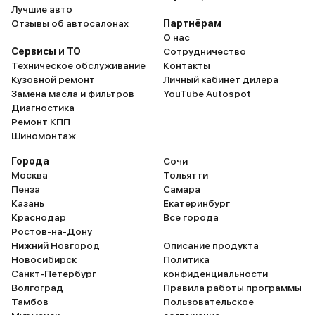
Лучшие авто
Отзывы об автосалонах
Партнёрам
О нас
Сервисы и ТО
Сотрудничество
Техническое обслуживание
Контакты
Кузовной ремонт
Личный кабинет дилера
Замена масла и фильтров
YouTube Autospot
Диагностика
Ремонт КПП
Шиномонтаж
Города
Сочи
Москва
Тольятти
Пенза
Самара
Казань
Екатеринбург
Краснодар
Все города
Ростов-на-Дону
Нижний Новгород
Описание продукта
Новосибирск
Политика
Санкт-Петербург
конфиденциальности
Волгоград
Правила работы программы
Тамбов
Пользовательское