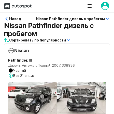
Назад
Nissan Pathfinder дизель с пробегом
Nissan Pathfinder дизель с
пробегом
Сортировать по популярности
Nissan
Pathfinder, III
Дизель, Автомат, Полный, 2007, 338936
Черный
Все
21 опция