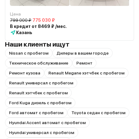
Цена
799 000 ₽
775 030 ₽
В кредит от 8469 ₽ /мес.
Казань
Наши клиенты ищут
Nissan с пробегом
Дилеры в вашем городе
Техническое обслуживание
Ремонт
Ремонт кузова
Renault Megane хэтчбек с пробегом
Renault универсал с пробегом
Renault хэтчбек с пробегом
Ford Kuga дизель с пробегом
Ford автомат с пробегом
Toyota седан с пробегом
Hyundai Accent автомат с пробегом
Hyundai универсал с пробегом