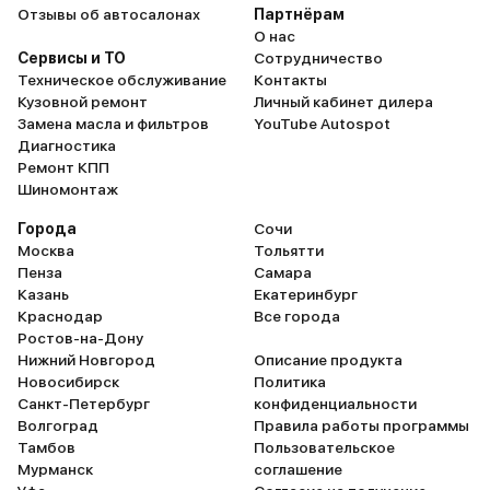
Отзывы об автосалонах
Партнёрам
О нас
Сервисы и ТО
Сотрудничество
Техническое обслуживание
Контакты
Кузовной ремонт
Личный кабинет дилера
Замена масла и фильтров
YouTube Autospot
Диагностика
Ремонт КПП
Шиномонтаж
Города
Сочи
Москва
Тольятти
Пенза
Самара
Казань
Екатеринбург
Краснодар
Все города
Ростов-на-Дону
Нижний Новгород
Описание продукта
Новосибирск
Политика
Санкт-Петербург
конфиденциальности
Волгоград
Правила работы программы
Тамбов
Пользовательское
Мурманск
соглашение