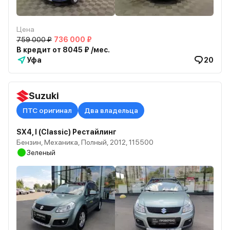
Цена
759 000 ₽
736 000 ₽
В кредит от 8045 ₽ /мес.
Уфа
20
Suzuki
ПТС оригинал
Два владельца
SX4, I (Classic) Рестайлинг
Бензин, Механика, Полный, 2012, 115500
Зеленый