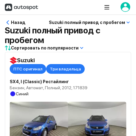
Назад
Suzuki полный привод с пробегом
Suzuki полный привод с
пробегом
Сортировать по популярности
Suzuki
ПТС оригинал
Три владельца
SX4, I (Classic) Рестайлинг
Бензин, Автомат, Полный, 2012, 171839
Синий