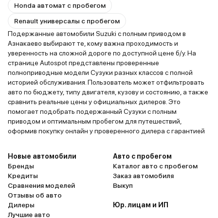
Honda автомат с пробегом
Renault универсалы с пробегом
Подержанные автомобили Suzuki с полным приводом в
Азнакаево выбирают те, кому важна проходимость и
уверенность на сложной дороге по доступной цене б/у. На
странице Autospot представлены проверенные
полноприводные модели Сузуки разных классов с полной
историей обслуживания. Пользователь может отфильтровать
авто по бюджету, типу двигателя, кузову и состоянию, а также
сравнить реальные цены у официальных дилеров. Это
помогает подобрать подержанный Сузуки с полным
приводом и оптимальным пробегом для путешествий,
оформив покупку онлайн у проверенного дилера с гарантией
Новые автомобили
Авто с пробегом
Бренды
Каталог авто с пробегом
Кредиты
Заказ автомобиля
Сравнения моделей
Выкуп
Отзывы об авто
Дилеры
Юр. лицам и ИП
Лучшие авто