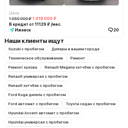
Цена
1 050 000 ₽
1 018 000 ₽
В кредит от 11129 ₽ /мес.
Ижевск
20
Наши клиенты ищут
Suzuki с пробегом
Дилеры в вашем городе
Техническое обслуживание
Ремонт
Ремонт кузова
Renault Megane хэтчбек с пробегом
Renault универсал с пробегом
Renault хэтчбек с пробегом
Ford Kuga дизель с пробегом
Ford автомат с пробегом
Toyota седан с пробегом
Hyundai Accent автомат с пробегом
Hyundai универсал с пробегом