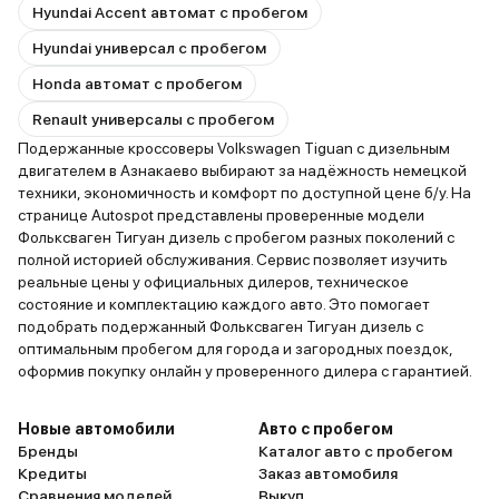
Hyundai Accent автомат с пробегом
Hyundai универсал с пробегом
Honda автомат с пробегом
Renault универсалы с пробегом
Подержанные кроссоверы Volkswagen Tiguan с дизельным
двигателем в Азнакаево выбирают за надёжность немецкой
техники, экономичность и комфорт по доступной цене б/у. На
странице Autospot представлены проверенные модели
Фольксваген Тигуан дизель с пробегом разных поколений с
полной историей обслуживания. Сервис позволяет изучить
реальные цены у официальных дилеров, техническое
состояние и комплектацию каждого авто. Это помогает
подобрать подержанный Фольксваген Тигуан дизель с
оптимальным пробегом для города и загородных поездок,
оформив покупку онлайн у проверенного дилера с гарантией.
Новые автомобили
Авто с пробегом
Бренды
Каталог авто с пробегом
Кредиты
Заказ автомобиля
Сравнения моделей
Выкуп