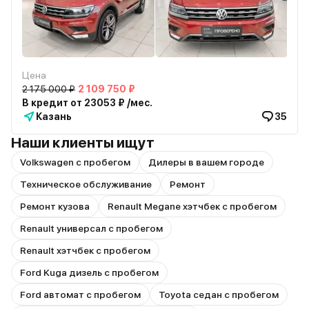
Цена
2 175 000 ₽
2 109 750 ₽
В кредит от 23053 ₽ /мес.
Казань
35
Наши клиенты ищут
Volkswagen с пробегом
Дилеры в вашем городе
Техническое обслуживание
Ремонт
Ремонт кузова
Renault Megane хэтчбек с пробегом
Renault универсал с пробегом
Renault хэтчбек с пробегом
Ford Kuga дизель с пробегом
Ford автомат с пробегом
Toyota седан с пробегом