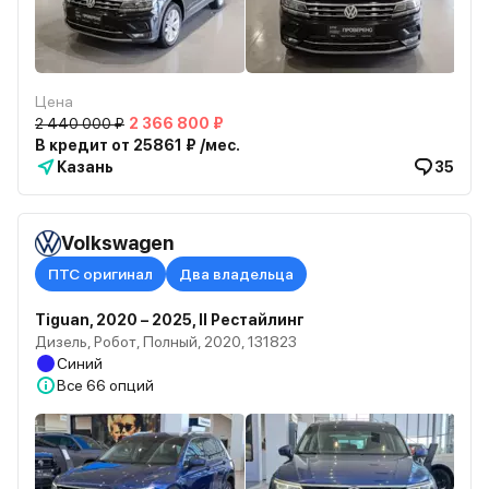
Цена
2 440 000 ₽
2 366 800 ₽
В кредит от 25861 ₽ /мес.
Казань
35
Volkswagen
ПТС оригинал
Два владельца
Tiguan, 2020 – 2025, II Рестайлинг
Дизель, Робот, Полный, 2020, 131823
Синий
Все
66 опций