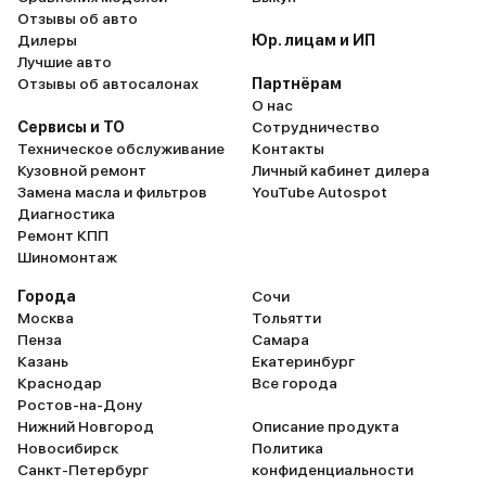
Отзывы об авто
Дилеры
Юр. лицам и ИП
Лучшие авто
Отзывы об автосалонах
Партнёрам
О нас
Сервисы и ТО
Сотрудничество
Техническое обслуживание
Контакты
Кузовной ремонт
Личный кабинет дилера
Замена масла и фильтров
YouTube Autospot
Диагностика
Ремонт КПП
Шиномонтаж
Города
Сочи
Москва
Тольятти
Пенза
Самара
Казань
Екатеринбург
Краснодар
Все города
Ростов-на-Дону
Нижний Новгород
Описание продукта
Новосибирск
Политика
Санкт-Петербург
конфиденциальности