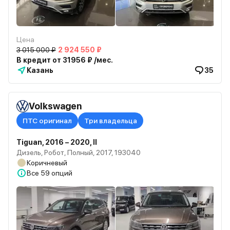
Цена
3 015 000 ₽
2 924 550 ₽
В кредит от 31956 ₽ /мес.
Казань
35
Volkswagen
ПТС оригинал
Три владельца
Tiguan, 2016 – 2020, II
Дизель, Робот, Полный, 2017, 193040
Коричневый
Все
59 опций