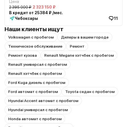
Цена
2 395 000 ₽
2 323 150 ₽
В кредит от 25384 ₽ /мес.
Чебоксары
11
Наши клиенты ищут
Volkswagen с пробегом
Дилеры в вашем городе
Техническое обслуживание
Ремонт
Ремонт кузова
Renault Megane хэтчбек с пробегом
Renault универсал с пробегом
Renault хэтчбек с пробегом
Ford Kuga дизель с пробегом
Ford автомат с пробегом
Toyota седан с пробегом
Hyundai Accent автомат с пробегом
Hyundai универсал с пробегом
Honda автомат с пробегом