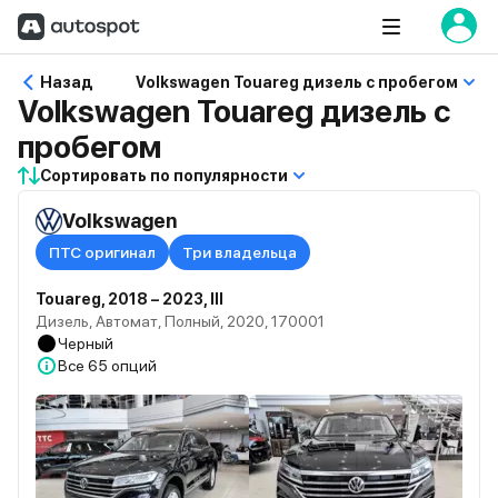
Назад
Volkswagen Touareg дизель с пробегом
Volkswagen Touareg дизель с
пробегом
Сортировать по популярности
Volkswagen
ПТС оригинал
Три владельца
Touareg, 2018 – 2023, III
Дизель, Автомат, Полный, 2020, 170001
Черный
Все
65 опций