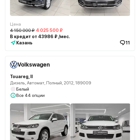
Цена
4 150 000 ₽
4 025 500 ₽
В кредит от 43986 ₽ /мес.
Казань
11
Volkswagen
Touareg, II
Дизель, Автомат, Полный, 2012, 189009
Белый
Все
44 опции