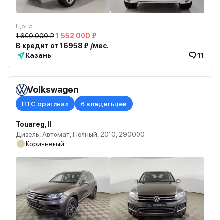
Цена
1 600 000 ₽
1 552 000 ₽
В кредит от 16958 ₽ /мес.
Казань
11
Volkswagen
ПТС оригинал
6 владельцев
Touareg, II
Дизель, Автомат, Полный, 2010, 290000
Коричневый