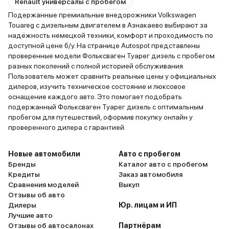
Renault универсалы с пробегом
Подержанные премиальные внедорожники Volkswagen
Touareg с дизельным двигателем в Азнакаево выбирают за
надёжность немецкой техники, комфорт и проходимость по
доступной цене б/у. На странице Autospot представлены
проверенные модели Фольксваген Туарег дизель с пробегом
разных поколений с полной историей обслуживания.
Пользователь может сравнить реальные цены у официальных
дилеров, изучить техническое состояние и люксовое
оснащение каждого авто. Это помогает подобрать
подержанный Фольксваген Туарег дизель с оптимальным
пробегом для путешествий, оформив покупку онлайн у
проверенного дилера с гарантией.
Новые автомобили
Авто с пробегом
Бренды
Каталог авто с пробегом
Кредиты
Заказ автомобиля
Сравнения моделей
Выкуп
Отзывы об авто
Дилеры
Юр. лицам и ИП
Лучшие авто
Отзывы об автосалонах
Партнёрам