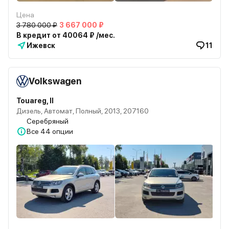
Цена
3 780 000 ₽
3 667 000 ₽
В кредит от 40064 ₽ /мес.
Ижевск
11
Volkswagen
Touareg, II
Дизель, Автомат, Полный, 2013, 207160
Серебряный
Все
44 опции