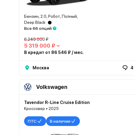
Бензин, 2.0, Робот, Полный,
Deep Black
Все 66 опций
6 249 000 ₽
5 319 000 ₽
В кредит от 86 546 ₽ / мес.
Москва
4
Volkswagen
Tavendor R-Line Cruise Edition
Кроссовер • 2025
ПТС
В наличии