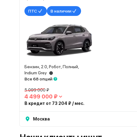
ПТС
В наличии
Бензин, 2.0, Робот, Полный,
Indium Grey
Все 68 опций
5 099 000 ₽
4 499 000 ₽
В кредит от 73 204 ₽ / мес.
Москва