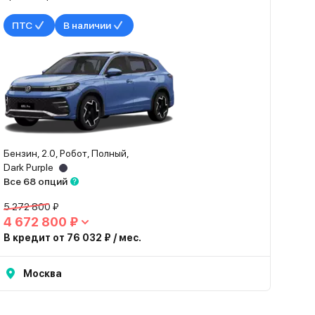
ПТС
В наличии
Бензин, 2.0, Робот, Полный,
Dark Purple
Все 68 опций
5 272 800 ₽
4 672 800 ₽
В кредит от 76 032 ₽ / мес.
Москва