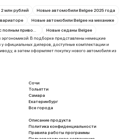
 2 млн рублей
Новые автомобили Belgee 2025 года
 вариаторе
Новые автомобили Belgee на механике
Новые автомобили Belgee с полным приводом
Новые седаны Belgee
 эргономикой. В подборке представлены немецкие
ы у официальных дилеров, доступные комплектации и
воду, а затем оформляет покупку нового автомобиля из
Сочи
Тольятти
Самара
Екатеринбург
Все города
Описание продукта
Политика конфиденциальности
Правила работы программы
Пользовательское соглашение