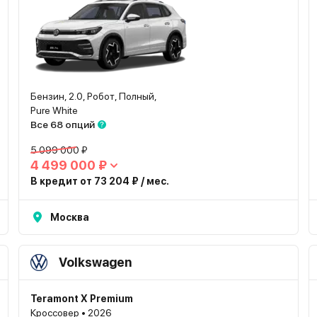
Бензин, 2.0, Робот, Полный,
Pure White
Все 68 опций
5 099 000 ₽
4 499 000 ₽
В кредит от 73 204 ₽ / мес.
Москва
Volkswagen
Teramont X Premium
Кроссовер • 2026