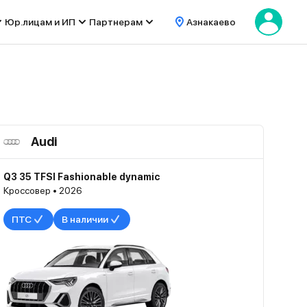
Юр.лицам и ИП
Партнерам
Азнакаево
Audi
Q3 35 TFSI Fashionable dynamic
Кроссовер • 2026
ПТС
В наличии