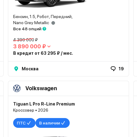
Бензин, 1.5, Робот, Передний,
Nano Grey Metallic
Все 48 опций
4 390 000 ₽
3 890 000 ₽
В кредит от 63 295 ₽ / мес.
Москва
19
Volkswagen
Tiguan L Pro R-Line Premium
Кроссовер • 2026
ПТС
В наличии