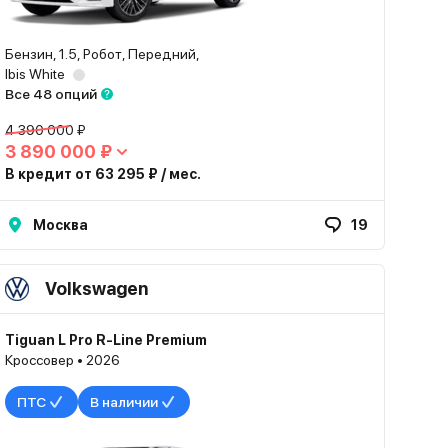
Бензин, 1.5, Робот, Передний,
Ibis White
Все 48 опций
4 390 000 ₽
3 890 000 ₽
В кредит от 63 295 ₽ / мес.
Москва
19
Volkswagen
Tiguan L Pro R-Line Premium
Кроссовер • 2026
ПТС
В наличии