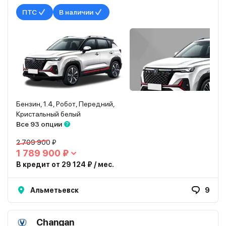
ПТС
В наличии
Бензин, 1.4, Робот, Передний,
Кристальный белый
Все 93 опции
2 709 900 ₽
1 789 900 ₽
В кредит от 29 124 ₽ / мес.
Альметьевск
9
Changan