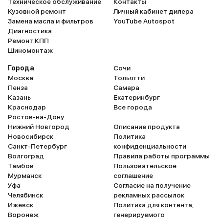
Техническое обслуживание
Контакты
Кузовной ремонт
Личный кабинет дилера
Замена масла и фильтров
YouTube Autospot
Диагностика
Ремонт КПП
Шиномонтаж
Города
Сочи
Москва
Тольятти
Пенза
Самара
Казань
Екатеринбург
Краснодар
Все города
Ростов-на-Дону
Нижний Новгород
Описание продукта
Новосибирск
Политика
Санкт-Петербург
конфиденциальности
Волгоград
Правила работы программы
Тамбов
Пользовательское
Мурманск
соглашение
Уфа
Согласие на получение
Челябинск
рекламных рассылок
Ижевск
Политика для контента,
Воронеж
генерируемого