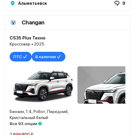
Альметьевск
9
Changan
CS35 Plus Техно
Кроссовер • 2025
ПТС
В наличии
Бензин, 1.4, Робот, Передний,
Кристальный белый
Все 93 опции
2 839 900 ₽