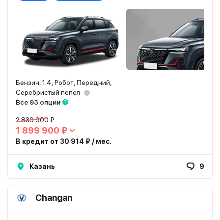
Бензин, 1.4, Робот, Передний,
Серебристый пепел
Все 93 опции
2 839 900 ₽
1 899 900 ₽
В кредит от 30 914 ₽ / мес.
Казань
9
Changan