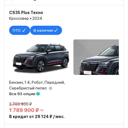
CS35 Plus Техно
Кроссовер • 2024
ПТС
В наличии
Бензин, 1.4, Робот, Передний,
Серебристый пепел
Все 93 опции
2 709 900 ₽
1 789 900 ₽
В кредит от 29 124 ₽ / мес.