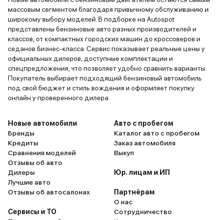
массовым сегментом благодаря привычному обслуживанию и
широкому выбору моделей. В подборке на Autospot
представлены бензиновые авто разных производителей и
классов, от компактных городских машин до кроссоверов и
седанов бизнес-класса. Сервис показывает реальные цены у
официальных дилеров, доступные комплектации и
спецпредложения, что позволяет удобно сравнить варианты.
Покупатель выбирает подходящий бензиновый автомобиль
под свой бюджет и стиль вождения и оформляет покупку
онлайн у проверенного дилера.
Новые автомобили
Авто с пробегом
Бренды
Каталог авто с пробегом
Кредиты
Заказ автомобиля
Сравнения моделей
Выкуп
Отзывы об авто
Дилеры
Юр. лицам и ИП
Лучшие авто
Отзывы об автосалонах
Партнёрам
О нас
Сервисы и ТО
Сотрудничество