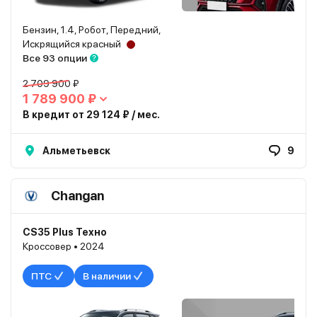
Бензин, 1.4, Робот, Передний,
Искрящийся красный
Все 93 опции
2 709 900 ₽
1 789 900 ₽
В кредит от 29 124 ₽ / мес.
Альметьевск
9
Changan
CS35 Plus Техно
Кроссовер • 2024
ПТС
В наличии