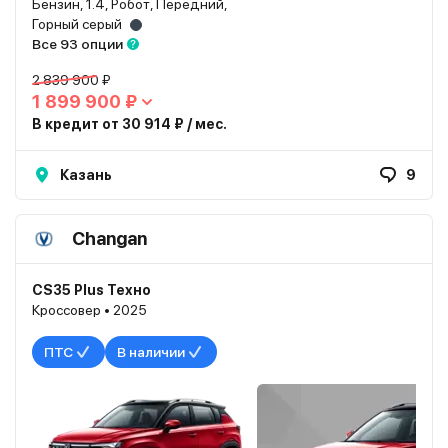
Бензин, 1.4, Робот, Передний,
Горный серый
Все 93 опции
2 839 900 ₽
1 899 900 ₽
В кредит от 30 914 ₽ / мес.
Казань
9
Changan
CS35 Plus Техно
Кроссовер • 2025
ПТС
В наличии