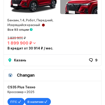
Бензин, 1.4, Робот, Передний,
Искрящийся красный
Все 93 опции
2 839 900 ₽
1 899 900 ₽
В кредит от 30 914 ₽ / мес.
Казань
9
Changan
CS35 Plus Техно
Кроссовер • 2025
ПТС
В наличии