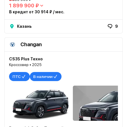
1 899 900 ₽
В кредит от 30 914 ₽ / мес.
Казань
9
Changan
CS35 Plus Техно
Кроссовер • 2025
ПТС
В наличии