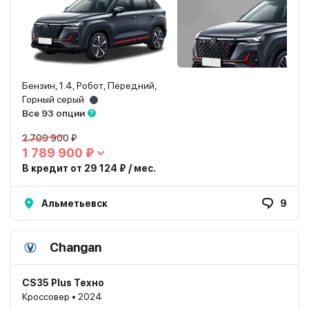
Бензин, 1.4, Робот, Передний,
Горный серый
Все 93 опции
2 709 900 ₽
1 789 900 ₽
В кредит от 29 124 ₽ / мес.
Альметьевск
9
Changan
CS35 Plus Техно
Кроссовер • 2024