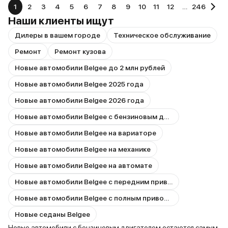
1
2
3
4
5
6
7
8
9
10
11
12
…
246
Наши клиенты ищут
Дилеры в вашем городе
Техническое обслуживание
Ремонт
Ремонт кузова
Новые автомобили Belgee до 2 млн рублей
Новые автомобили Belgee 2025 года
Новые автомобили Belgee 2026 года
Новые автомобили Belgee с бензиновым двигателем
Новые автомобили Belgee на вариаторе
Новые автомобили Belgee на механике
Новые автомобили Belgee на автомате
Новые автомобили Belgee с передним приводом
Новые автомобили Belgee с полным приводом
Новые седаны Belgee
Новые автомобили с бензиновым двигателем остаются самым