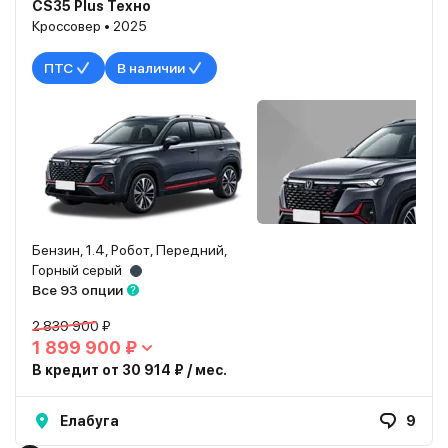
CS35 Plus Техно
Кроссовер • 2025
ПТС
В наличии
Бензин, 1.4, Робот, Передний,
Горный серый
Все 93 опции
2 839 900 ₽
1 899 900 ₽
В кредит от 30 914 ₽ / мес.
Елабуга
9