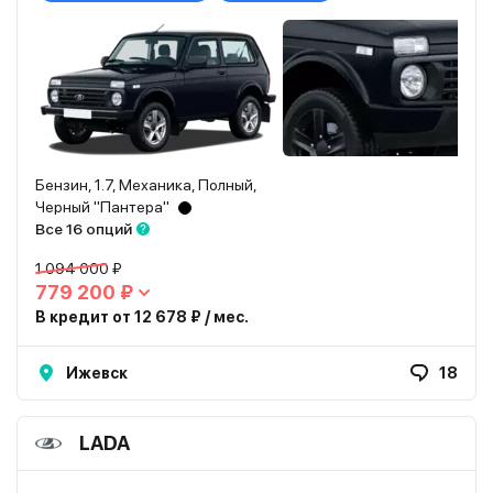
Бензин, 1.7, Механика, Полный,
Черный "Пантера"
Все 16 опций
1 094 000 ₽
779 200 ₽
В кредит от 12 678 ₽ / мес.
Ижевск
18
LADA