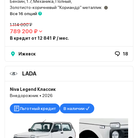
Бензин, 1.7, Механика, Полный,
Золотисто-коричневый "Кориандр" металлик
Все 16 опций
1 114 000 ₽
789 200 ₽
В кредит от 12 841 ₽ / мес.
Ижевск
18
LADA
Niva Legend Классик
Внедорожник • 2026
Льготный кредит
В наличии