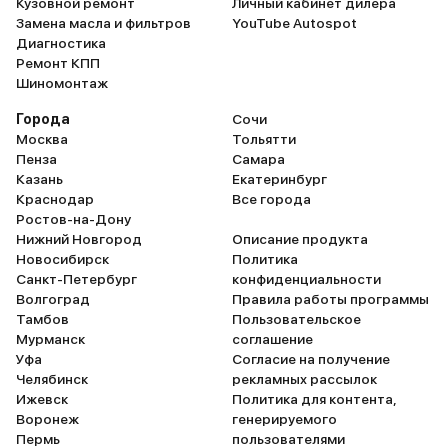
Кузовной ремонт
Личный кабинет дилера
Замена масла и фильтров
YouTube Autospot
Диагностика
Ремонт КПП
Шиномонтаж
Города
Сочи
Москва
Тольятти
Пенза
Самара
Казань
Екатеринбург
Краснодар
Все города
Ростов-на-Дону
Нижний Новгород
Описание продукта
Новосибирск
Политика
Санкт-Петербург
конфиденциальности
Волгоград
Правила работы программы
Тамбов
Пользовательское
Мурманск
соглашение
Уфа
Согласие на получение
Челябинск
рекламных рассылок
Ижевск
Политика для контента,
Воронеж
генерируемого
Пермь
пользователями