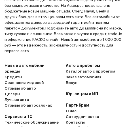
без компромиссов в качестве. На Autospot представлены
бюджетные новые машины от Lada, Chery, Haval, Geely и
других брендов в этом ценовом сегменте. Все автомобили от
официальных дилеров с заводской гарантией и полным
пакетом документов. Подбирайте авто до миллиона по марке,
типу кузова и оснащению. Возможна покупка в кредит, trade-in
и оформление КАСКО онлайн. Новый автомобиль до 1 000 000
руб — это надёжность, экономичность и доступность для
первого авто.
Новые автомобили
Авто с пробегом
Бренды
Каталог авто с пробегом
Кредиты
Заказ автомобиля
Сравнения моделей
Выкуп
Отзывы об авто
Дилеры
Юр. лицам и ИП
Лучшие авто
Отзывы об автосалонах
Партнёрам
О нас
Сервисы и ТО
Сотрудничество
Техническое обслуживание
Контакты