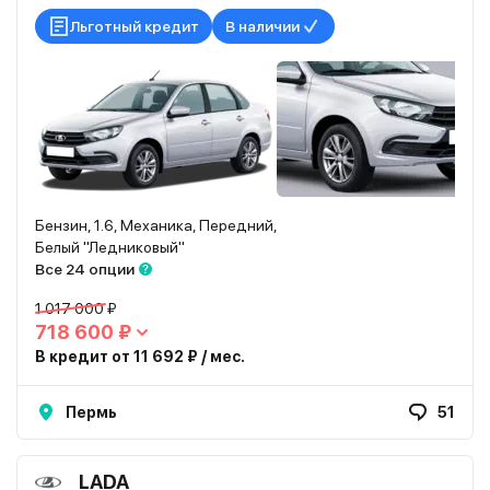
Льготный кредит
В наличии
Бензин, 1.6, Механика, Передний,
Белый "Ледниковый"
Все 24 опции
1 017 000 ₽
718 600 ₽
В кредит от 11 692 ₽ / мес.
Пермь
51
LADA