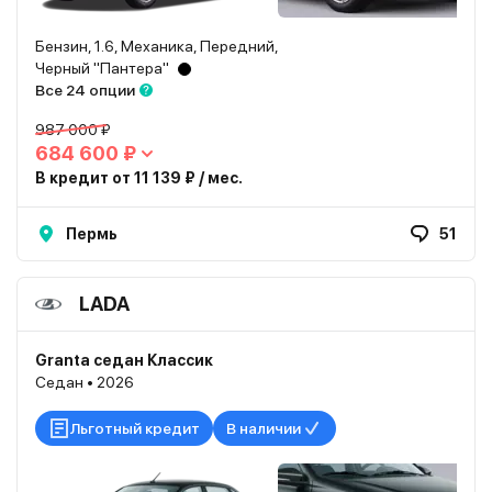
Бензин, 1.6, Механика, Передний,
Черный "Пантера"
Все 24 опции
987 000 ₽
684 600 ₽
В кредит от 11 139 ₽ / мес.
Пермь
51
LADA
Granta седан Классик
Седан • 2026
Льготный кредит
В наличии