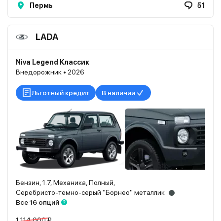
Пермь
51
LADA
Niva Legend Классик
Внедорожник • 2026
Льготный кредит
В наличии
Бензин, 1.7, Механика, Полный,
Серебристо-темно-серый "Борнео" металлик
Все 16 опций
1 114 000 ₽