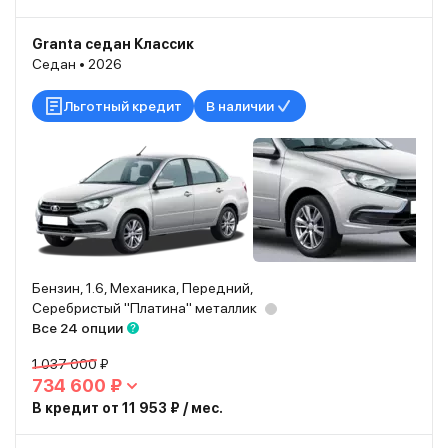
Granta седан Классик
Седан • 2026
Льготный кредит
В наличии
Бензин, 1.6, Механика, Передний,
Серебристый "Платина" металлик
Все 24 опции
1 037 000 ₽
734 600 ₽
В кредит от 11 953 ₽ / мес.