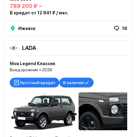
789 200 ₽
В кредит от 12 841 ₽ / мес.
Ижевск
18
LADA
Niva Legend Классик
Внедорожник • 2026
Льготный кредит
В наличии