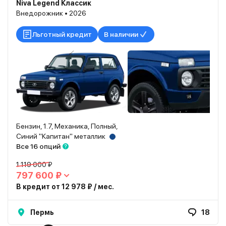
Niva Legend Классик
Внедорожник • 2026
Льготный кредит
В наличии
Бензин, 1.7, Механика, Полный,
Синий "Капитан" металлик
Все 16 опций
1 119 000 ₽
797 600 ₽
В кредит от 12 978 ₽ / мес.
Пермь
18