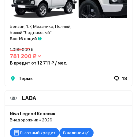
Бензин, 1.7, Механика, Полный,
Белый "Ледниковый"
Все 16 опций
1 099 000 ₽
781 200 ₽
В кредит от 12 711 ₽ / мес.
Пермь
18
LADA
Niva Legend Классик
Внедорожник • 2026
Льготный кредит
В наличии