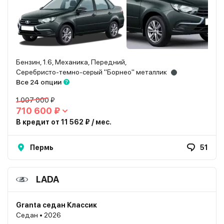
Бензин, 1.6, Механика, Передний,
Серебристо-темно-серый "Борнео" металлик
Все 24 опции
1 007 000 ₽
710 600 ₽
В кредит от 11 562 ₽ / мес.
Пермь
51
LADA
Granta седан Классик
Седан • 2026