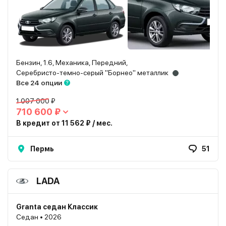
Бензин, 1.6, Механика, Передний,
Серебристо-темно-серый "Борнео" металлик
Все 24 опции
1 007 000 ₽
710 600 ₽
В кредит от 11 562 ₽ / мес.
Пермь
51
LADA
Granta седан Классик
Седан • 2026