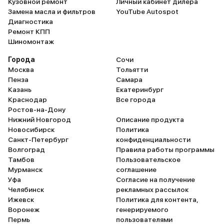
Кузовной ремонт
Личный кабинет дилера
Замена масла и фильтров
YouTube Autospot
Диагностика
Ремонт КПП
Шиномонтаж
Города
Сочи
Москва
Тольятти
Пенза
Самара
Казань
Екатеринбург
Краснодар
Все города
Ростов-на-Дону
Нижний Новгород
Описание продукта
Новосибирск
Политика
Санкт-Петербург
конфиденциальности
Волгоград
Правила работы программы
Тамбов
Пользовательское
Мурманск
соглашение
Уфа
Согласие на получение
Челябинск
рекламных рассылок
Ижевск
Политика для контента,
Воронеж
генерируемого
Пермь
пользователями