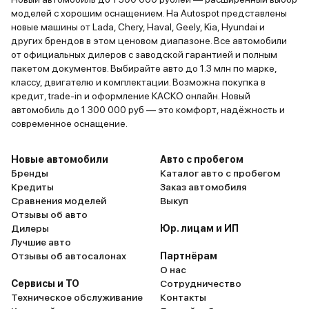
моделей с хорошим оснащением. На Autospot представлены
новые машины от Lada, Chery, Haval, Geely, Kia, Hyundai и
других брендов в этом ценовом диапазоне. Все автомобили
от официальных дилеров с заводской гарантией и полным
пакетом документов. Выбирайте авто до 1.3 млн по марке,
классу, двигателю и комплектации. Возможна покупка в
кредит, trade-in и оформление КАСКО онлайн. Новый
автомобиль до 1 300 000 руб — это комфорт, надёжность и
современное оснащение.
Новые автомобили
Авто с пробегом
Бренды
Каталог авто с пробегом
Кредиты
Заказ автомобиля
Сравнения моделей
Выкуп
Отзывы об авто
Дилеры
Юр. лицам и ИП
Лучшие авто
Отзывы об автосалонах
Партнёрам
О нас
Сервисы и ТО
Сотрудничество
Техническое обслуживание
Контакты