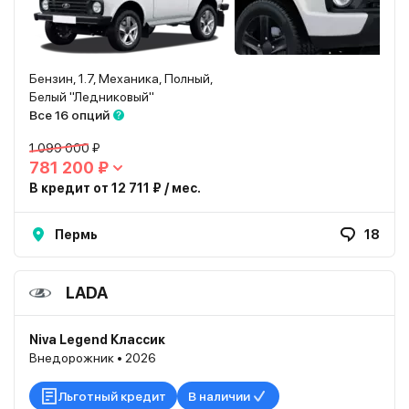
Бензин, 1.7, Механика, Полный,
Белый "Ледниковый"
Все 16 опций
1 099 000 ₽
781 200 ₽
В кредит от 12 711 ₽ / мес.
Пермь
18
LADA
Niva Legend Классик
Внедорожник • 2026
Льготный кредит
В наличии