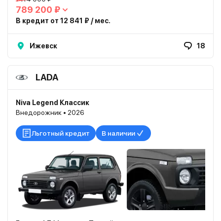
789 200 ₽
В кредит от 12 841 ₽ / мес.
Ижевск
18
LADA
Niva Legend Классик
Внедорожник • 2026
Льготный кредит
В наличии