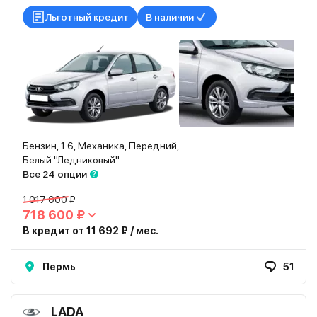
Льготный кредит
В наличии
Бензин, 1.6, Механика, Передний,
Белый "Ледниковый"
Все 24 опции
1 017 000 ₽
718 600 ₽
В кредит от 11 692 ₽ / мес.
Пермь
51
LADA