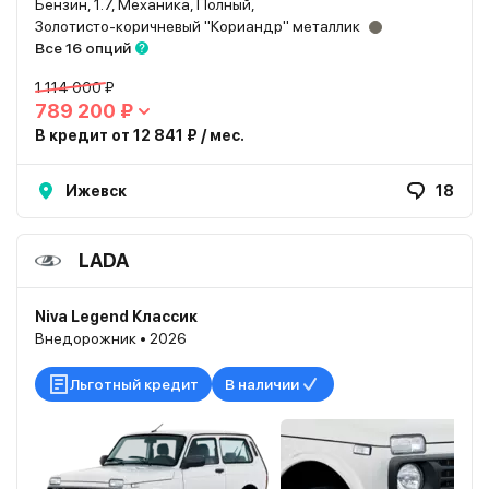
Бензин, 1.7, Механика, Полный,
Золотисто-коричневый "Кориандр" металлик
Все 16 опций
1 114 000 ₽
789 200 ₽
В кредит от 12 841 ₽ / мес.
Ижевск
18
LADA
Niva Legend Классик
Внедорожник • 2026
Льготный кредит
В наличии