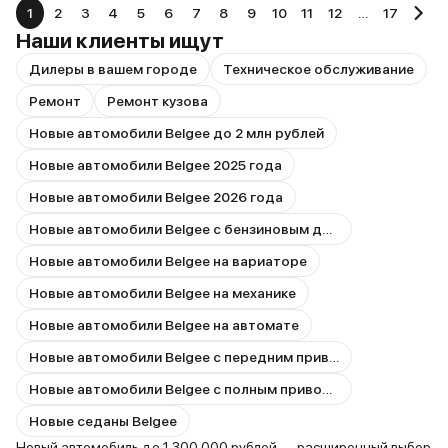
1
2
3
4
5
6
7
8
9
10
11
12
…
17
Наши клиенты ищут
Дилеры в вашем городе
Техническое обслуживание
Ремонт
Ремонт кузова
Новые автомобили Belgee до 2 млн рублей
Новые автомобили Belgee 2025 года
Новые автомобили Belgee 2026 года
Новые автомобили Belgee с бензиновым двигателем
Новые автомобили Belgee на вариаторе
Новые автомобили Belgee на механике
Новые автомобили Belgee на автомате
Новые автомобили Belgee с передним приводом
Новые автомобили Belgee с полным приводом
Новые седаны Belgee
Новый автомобиль до 1 300 000 рублей — расширенный выбор