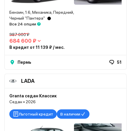
Бензин, 1.6, Механика, Передний,
Черный "Пантера"
Все 24 опции
987 000 ₽
684 600 ₽
В кредит от 11 139 ₽ / мес.
Пермь
51
LADA
Granta седан Классик
Седан • 2026
Льготный кредит
В наличии