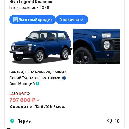
Niva Legend Классик
Внедорожник • 2026
Льготный кредит
В наличии
Бензин, 1.7, Механика, Полный,
Синий "Капитан" металлик
Все 16 опций
1 119 000 ₽
797 600 ₽
В кредит от 12 978 ₽ / мес.
Пермь
18