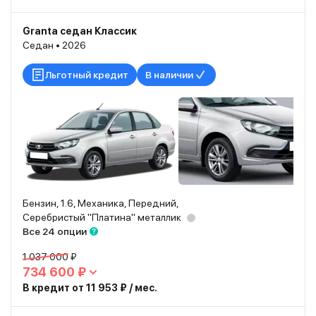
Granta седан Классик
Седан • 2026
Льготный кредит
В наличии
Бензин, 1.6, Механика, Передний,
Серебристый "Платина" металлик
Все 24 опции
1 037 000 ₽
734 600 ₽
В кредит от 11 953 ₽ / мес.