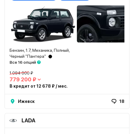
Бензин, 1.7, Механика, Полный,
Черный "Пантера"
Все 16 опций
1 094 000 ₽
779 200 ₽
В кредит от 12 678 ₽ / мес.
Ижевск
18
LADA