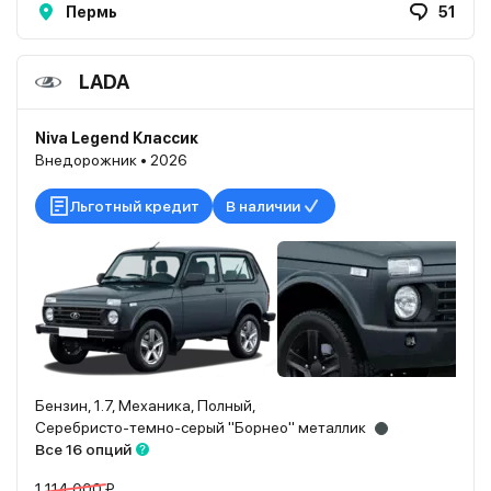
Пермь
51
LADA
Niva Legend Классик
Внедорожник • 2026
Льготный кредит
В наличии
Бензин, 1.7, Механика, Полный,
Серебристо-темно-серый "Борнео" металлик
Все 16 опций
1 114 000 ₽