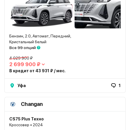
Бензин, 2.0, Автомат, Передний,
Кристальный белый
Все 99 опций
4 029 900 ₽
2 699 900 ₽
В кредит от 43 931 ₽ / мес.
Уфа
1
Changan
CS75 Plus Техно
Кроссовер • 2024