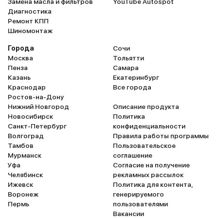
Замена масла и фильтров
YouTube Autospot
Диагностика
Ремонт КПП
Шиномонтаж
Города
Сочи
Москва
Тольятти
Пенза
Самара
Казань
Екатеринбург
Краснодар
Все города
Ростов-на-Дону
Нижний Новгород
Описание продукта
Новосибирск
Политика
Санкт-Петербург
конфиденциальности
Волгоград
Правила работы программы
Тамбов
Пользовательское
Мурманск
соглашение
Уфа
Согласие на получение
Челябинск
рекламных рассылок
Ижевск
Политика для контента,
Воронеж
генерируемого
Пермь
пользователями
Вакансии