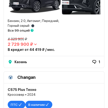
Бензин, 2.0, Автомат, Передний,
Горный серый
Все 99 опций
4 029 900 ₽
2 729 900 ₽
В кредит от 44 419 ₽ / мес.
Казань
1
Changan
CS75 Plus Техно
Кроссовер • 2024
ПТС
В наличии