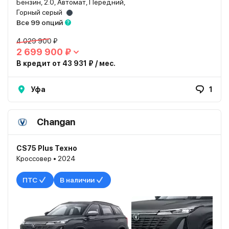
Бензин, 2.0, Автомат, Передний,
Горный серый
Все 99 опций
4 029 900 ₽
2 699 900 ₽
В кредит от 43 931 ₽ / мес.
Уфа
1
Changan
CS75 Plus Техно
Кроссовер • 2024
ПТС
В наличии