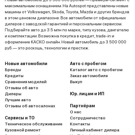
максимальным оснащением. На Autospot представлены новые
машины от Volkswagen, Skoda, Toyota, Mazda и других брендов
в этом ценовом диапазоне. Все автомобили от официальных
дилеров с заводской гарантией и персональным сервисом.
Подбирайте авто до 3.5 млн по марке, типу кузова, двигателю
и комплектации. Возможна покупка в кредит, trade-in и
оформление КАСКО онлайн. Новый автомобиль до 3 500 000
руб — это роскошь, технологии и престиж.
Новые автомобили
Авто с пробегом
Бренды
Каталог авто с пробегом
Кредиты
Заказ автомобиля
Сравнения моделей
Выкуп
Отзывы об авто
Дилеры
Юр. лицам и ИП
Лучшие авто
Отзывы об автосалонах
Партнёрам
О нас
Сервисы и ТО
Сотрудничество
Техническое обслуживание
Контакты
Кузовной ремонт
Личный кабинет дилера