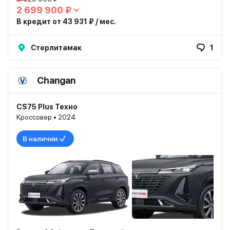
2 699 900 ₽
В кредит от 43 931 ₽ / мес.
Стерлитамак
1
Changan
CS75 Plus Техно
Кроссовер • 2024
В наличии