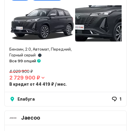
Бензин, 2.0, Автомат, Передний,
Горный серый
Все 99 опций
4 029 900 ₽
2 729 900 ₽
В кредит от 44 419 ₽ / мес.
Елабуга
1
Jaecoo