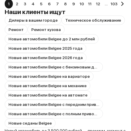
1
2
3
4
5
6
7
8
9
10
11
12
…
103
Наши клиенты ищут
Дилеры в вашем городе
Техническое обслуживание
Ремонт
Ремонт кузова
Новые автомобили Belgee до 2 млн рублей
Новые автомобили Belgee 2025 года
Новые автомобили Belgee 2026 года
Новые автомобили Belgee с бензиновым двигателем
Новые автомобили Belgee на вариаторе
Новые автомобили Belgee на механике
Новые автомобили Belgee на автомате
Новые автомобили Belgee с передним приводом
Новые автомобили Belgee с полным приводом
Новые седаны Belgee
Новый автомобиль до 3 500 000 рублей — премиум-сегмент с