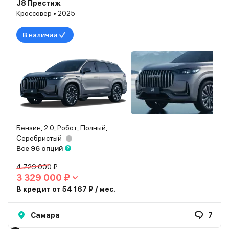
J8 Престиж
Кроссовер • 2025
В наличии
Бензин, 2.0, Робот, Полный,
Серебристый
Все 96 опций
4 729 000 ₽
3 329 000 ₽
В кредит от 54 167 ₽ / мес.
Самара
7