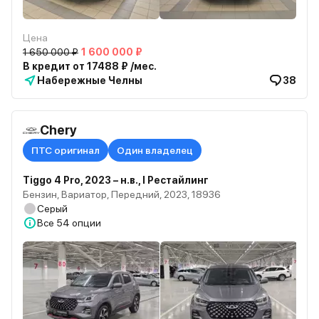
Цена
1 650 000 ₽
1 600 000 ₽
В кредит от 17488 ₽ /мес.
Набережные Челны
38
Chery
ПТС оригинал
Один владелец
Tiggo 4 Pro, 2023 – н.в., I Рестайлинг
Бензин, Вариатор, Передний, 2023, 18936
Серый
Все
54 опции