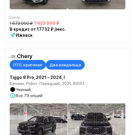
Цена
1 673 000 ₽
1 623 000 ₽
В кредит от 17732 ₽ /мес.
Ижевск
Chery
ПТС оригинал
Два владельца
Tiggo 8 Pro, 2021 – 2024, I
Бензин, Робот, Передний, 2021, 83151
Черный
Все
79 опций