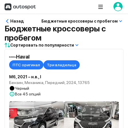
Назад
Бюджетные кроссоверы с пробегом
Бюджетные кроссоверы с
пробегом
Сортировать по популярности
Haval
ПТС оригинал
Три владельца
M6, 2021 – н.в., I
Бензин, Механика, Передний, 2024, 13765
Черный
Все
45 опций