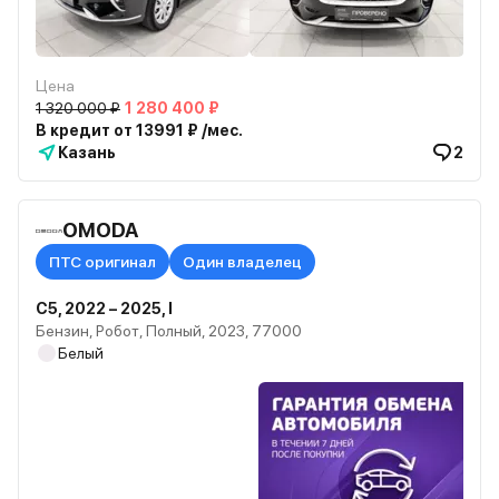
Цена
1 320 000 ₽
1 280 400 ₽
В кредит от 13991 ₽ /мес.
Казань
2
OMODA
ПТС оригинал
Один владелец
C5, 2022 – 2025, I
Бензин, Робот, Полный, 2023, 77000
Белый