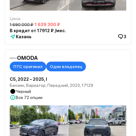
Цена
1 690 000 ₽
1 639 300 ₽
В кредит от 17912 ₽ /мес.
Казань
3
OMODA
ПТС оригинал
Один владелец
C5, 2022 – 2025, I
Бензин, Вариатор, Передний, 2023, 17129
Черный
Все
72 опции