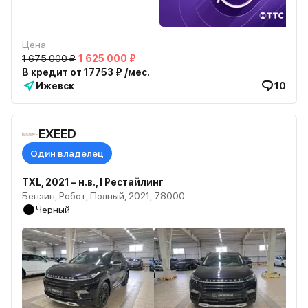
Цена
1 675 000 ₽
1 625 000 ₽
В кредит от 17753 ₽ /мес.
Ижевск
10
EXEED
Один владелец
TXL, 2021 – н.в., I Рестайлинг
Бензин, Робот, Полный, 2021, 78000
Черный