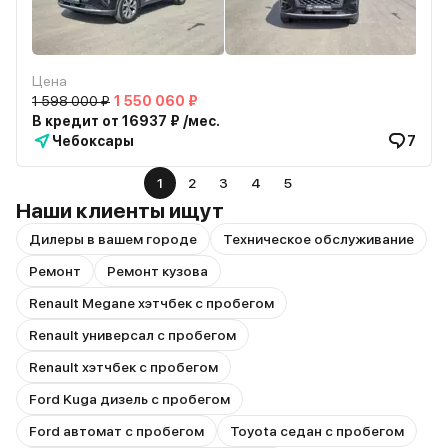
Цена
1 598 000 ₽
1 550 060 ₽
В кредит от 16937 ₽ /мес.
Чебоксары
7
1
2
3
4
5
Наши клиенты ищут
Дилеры в вашем городе
Техническое обслуживание
Ремонт
Ремонт кузова
Renault Megane хэтчбек с пробегом
Renault универсал с пробегом
Renault хэтчбек с пробегом
Ford Kuga дизель с пробегом
Ford автомат с пробегом
Toyota седан с пробегом