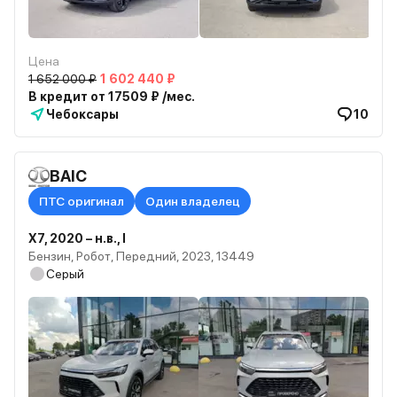
Цена
1 652 000 ₽
1 602 440 ₽
В кредит от 17509 ₽ /мес.
Чебоксары
10
BAIC
ПТС оригинал
Один владелец
X7, 2020 – н.в., I
Бензин, Робот, Передний, 2023, 13449
Серый