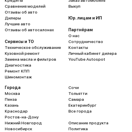
Кредиты
Заказ автомобиля
Сравнения моделей
Выкуп
Отзывы об авто
Дилеры
Юр. лицам и ИП
Лучшие авто
Отзывы об автосалонах
Партнёрам
О нас
Сервисы и ТО
Сотрудничество
Техническое обслуживание
Контакты
Кузовной ремонт
Личный кабинет дилера
Замена масла и фильтров
YouTube Autospot
Диагностика
Ремонт КПП
Шиномонтаж
Города
Сочи
Москва
Тольятти
Пенза
Самара
Казань
Екатеринбург
Краснодар
Все города
Ростов-на-Дону
Нижний Новгород
Описание продукта
Новосибирск
Политика