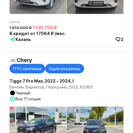
Цена
1 610 000 ₽
1 561 700 ₽
В кредит от 17064 ₽ /мес.
Казань
2
Chery
ПТС оригинал
Один владелец
Tiggo 7 Pro Max, 2022 – 2024, I
Бензин, Вариатор, Передний, 2022, 62365
Черный
Все
71 опция