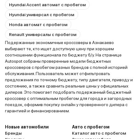
Hyundai Accent автомат с пробегом
Hyundai универсал с пробегом
Honda автомат с пробегом
Renault универсалы с пробегом
Подержанные экономичные кроссоверы в Азнакаево
выбирают те, кто ищет доступную цену при хорошем
соотношении функционала по бюджету б/у. На странице
Autospot собраны проверенные модели бюджетных
кроссоверов с пробегом разных брендов с полной историей
обслуживания. Пользователь может отфильтровать
предложения по точному бюджету, типу двигателя, приводу и
состоянию, а также сравнить реальные цены у официальных
дилеров. Это помогает подобрать подержанный бюджетный
кроссовер с оптимальным пробегом для города и загородных
поездок, оформив покупку онлайн у проверенного дилера с
гарантией и финансированием.
Новые автомобили
Авто с пробегом
Бренды
Каталог авто с пробегом