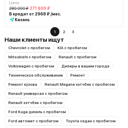
Цена
280 000 ₽
271 600 ₽
В кредит от 2968 ₽ /мес.
Казань
1
2
3
Наши клиенты ищут
Chevrolet с пробегом
KIA с пробегом
Mitsubishi с пробегом
Renault с пробегом
Volkswagen с пробегом
Дилеры в вашем городе
Техническое обслуживание
Ремонт
Ремонт кузова
Renault Megane хэтчбек с пробегом
Renault универсал с пробегом
Renault хэтчбек с пробегом
Ford Kuga дизель с пробегом
Ford автомат с пробегом
Toyota седан с пробегом