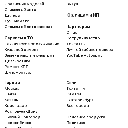
Сравнения моделей
Выкуп
Отзывы об авто
Дилеры
Юр. лицам и ИП
Лучшие авто
Отзывы об автосалонах
Партнёрам
О нас
Сервисы и ТО
Сотрудничество
Техническое обслуживание
Контакты
Кузовной ремонт
Личный кабинет дилера
Замена масла и фильтров
YouTube Autospot
Диагностика
Ремонт КПП
Шиномонтаж
Города
Сочи
Москва
Тольятти
Пенза
Самара
Казань
Екатеринбург
Краснодар
Все города
Ростов-на-Дону
Нижний Новгород
Описание продукта
Новосибирск
Политика