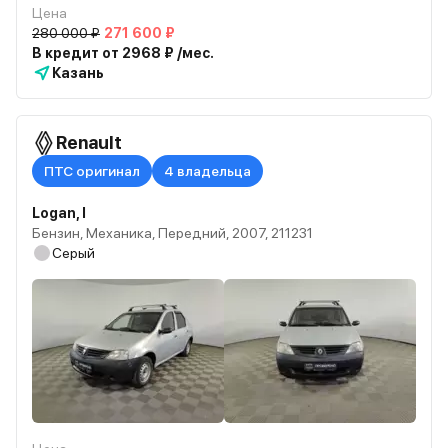
Цена
280 000 ₽
271 600 ₽
В кредит от 2968 ₽ /мес.
Казань
Renault
ПТС оригинал
4 владельца
Logan, I
Бензин, Механика, Передний, 2007, 211231
Серый