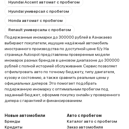
Hyundai Accent автомат с пробегом
Hyundai универсал с пробегом
Honda автомат с пробегом
Renault универсалы с пробегом
Подержанные иномарки до 300000 рублей в Азнакаево
выбирают покупатели, ищущие надёжный автомобиль
иностранного производства по доступной цене б/у. На
странице Autospot представлены проверенные модели
иномарок разных брендов в ценовом диапазоне до 300000
рублей с полной историей обслуживания. Сервис позволяет
отфильтровать авто по точному бюджету, типу двигателя,
кузову и состоянию, а также сравнить реальные цены у
официальных дилеров. Это помогает подобрать
подержанную иномарку с оптимальным пробегом под
заданный бюджет, оформив покупку онлайн у проверенного
дилера с гарантией и финансированием.
Новые автомобили
Авто с пробегом
Бренды
Каталог авто с пробегом
Кредиты
Заказ автомобиля