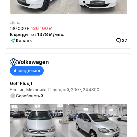
Цена
130 000 ₽
126 100 ₽
В кредит от 1378 ₽ /мес.
Казань
37
Volkswagen
4 владельца
Golf Plus, I
Бензин, Механика, Передний, 2007, 244300
Серебристый