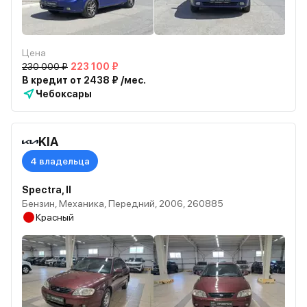
Цена
230 000 ₽
223 100 ₽
В кредит от 2438 ₽ /мес.
Чебоксары
KIA
4 владельца
Spectra, II
Бензин, Механика, Передний, 2006, 260885
Красный