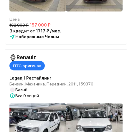
Цена
162 000 ₽
157 000 ₽
В кредит от 1717 ₽ /мес.
Набережные Челны
Renault
ПТС оригинал
Logan, I Рестайлинг
Бензин, Механика, Передний, 2011, 159370
Белый
Все
9 опций