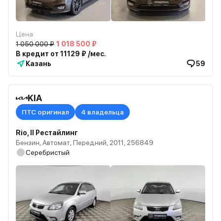
Цена
1 050 000 ₽
1 018 500 ₽
В кредит от 11129 ₽ /мес.
Казань
59
KIA
ПТС оригинал
4 владельца
Rio, II Рестайлинг
Бензин, Автомат, Передний, 2011, 256849
Серебристый