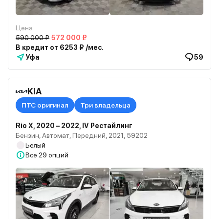
Цена
590 000 ₽
572 000 ₽
В кредит от 6253 ₽ /мес.
Уфа
59
KIA
ПТС оригинал
Три владельца
Rio X, 2020 – 2022, IV Рестайлинг
Бензин, Автомат, Передний, 2021, 59202
Белый
Все
29 опций