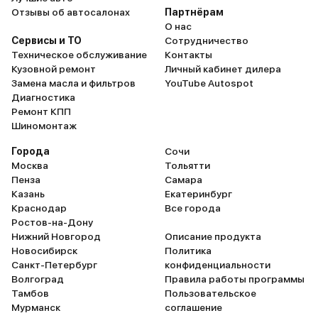
Отзывы об автосалонах
Партнёрам
О нас
Сервисы и ТО
Сотрудничество
Техническое обслуживание
Контакты
Кузовной ремонт
Личный кабинет дилера
Замена масла и фильтров
YouTube Autospot
Диагностика
Ремонт КПП
Шиномонтаж
Города
Сочи
Москва
Тольятти
Пенза
Самара
Казань
Екатеринбург
Краснодар
Все города
Ростов-на-Дону
Нижний Новгород
Описание продукта
Новосибирск
Политика
Санкт-Петербург
конфиденциальности
Волгоград
Правила работы программы
Тамбов
Пользовательское
Мурманск
соглашение