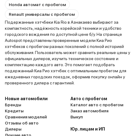
Honda автомат с пробегом
Renault универсалы с пробегом
Подержанные хэтчбеки Kia Rio в Азнакаево выбирают за
компактность, надёжность корейской техники и удобство
городского вождения по доступной цене б/у. На странице
Autospot представлены проверенные модели Киа Рио
хэтчбеков с пробегом разных поколений с полной историей
обслуживания. Пользователь может сравнить реальные цены у
официальных дилеров, изучить техническое состояние и
комплектацию каждого авто. Это помогает подобрать
подержанный Киа Рио хэтчбек с оптимальным пробегом для
ежедневных городских поездок, оформив покупку онлайн у
проверенного дилера с гарантией.
Новые автомобили
Авто с пробегом
Бренды
Каталог авто с пробегом
Кредиты
Заказ автомобиля
Сравнения моделей
Выкуп
Отзывы об авто
Дилеры
Юр. лицам и ИП
Лучшие авто