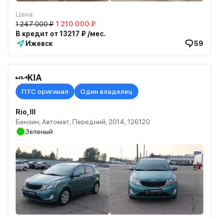
Цена
1 247 000 ₽
1 210 000 ₽
В кредит от 13217 ₽ /мес.
Ижевск
59
KIA
ПТС оригинал
Один владелец
Rio, III
Бензин, Автомат, Передний, 2014, 126120
Зеленый