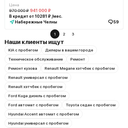
Цена
970 000 ₽
941 000 ₽
В кредит от 10281 ₽ /мес.
Набережные Челны
59
1
2
3
Наши клиенты ищут
KIA с пробегом
Дилеры в вашем городе
Техническое обслуживание
Ремонт
Ремонт кузова
Renault Megane хэтчбек с пробегом
Renault универсал с пробегом
Renault хэтчбек с пробегом
Ford Kuga дизель с пробегом
Ford автомат с пробегом
Toyota седан с пробегом
Hyundai Accent автомат с пробегом
Hyundai универсал с пробегом