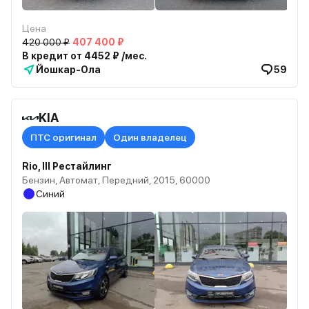
Цена
420 000 ₽
407 400 ₽
В кредит от 4452 ₽ /мес.
Йошкар-Ола
59
KIA
ПТС оригинал
Один владелец
Rio, III Рестайлинг
Бензин, Автомат, Передний, 2015, 60000
Синий