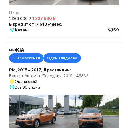
Цена
1 369 000 ₽
1 327 930 ₽
В кредит от 14510 ₽ /мес.
Казань
59
KIA
ПТС оригинал
Один владелец
Rio, 2015 – 2017, III рестайлинг
Бензин, Автомат, Передний, 2019, 143832
Оранжевый
Все
30 опций