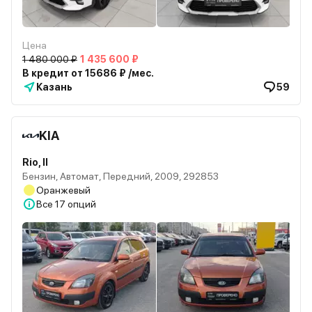
Цена
1 480 000 ₽
1 435 600 ₽
В кредит от 15686 ₽ /мес.
Казань
59
KIA
Rio, II
Бензин, Автомат, Передний, 2009, 292853
Оранжевый
Все
17 опций