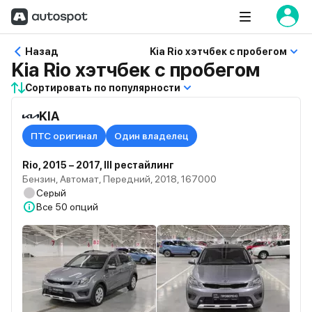
Назад
Kia Rio хэтчбек с пробегом
Kia Rio хэтчбек с пробегом
Сортировать по популярности
KIA
ПТС оригинал
Один владелец
Rio, 2015 – 2017, III рестайлинг
Бензин, Автомат, Передний, 2018, 167000
Серый
Все
50 опций