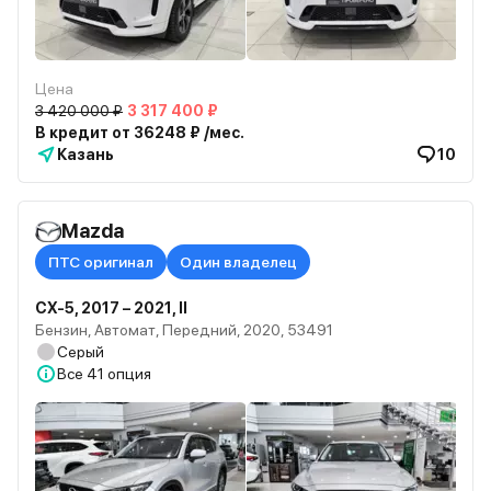
Цена
3 420 000 ₽
3 317 400 ₽
В кредит от 36248 ₽ /мес.
Казань
10
Mazda
ПТС оригинал
Один владелец
CX-5, 2017 – 2021, II
Бензин, Автомат, Передний, 2020, 53491
Серый
Все
41 опция