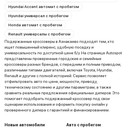
Hyundai Accent автомат с пробегом
Hyundai универсал с пробегом
Honda автомат с пробегом
Renault универсалы с пробегом
Подержанные кроссоверы в Азнакаево подходят тем, кто
ищет повышенный клиренс, удобную посадку и
универсальность по доступной цене б/у. На странице Autospot
представлены проверенные городские и семейные
кроссоверы разных брендов, с передним и полным приводом,
различными типами двигателей, включая Toyota, Hyundai,
Renault и другие с полной историей. Сервис позволяет
отфильтровать авто по цене, мощности, приводу,
техническому состоянию и другим параметрам, а также
сравнить реальные предложения официальных дилеров. Это
помогает подобрать подержанный кроссовер под свои
сценарии использования и оформить покупку онлайн у
проверенного дилера с гарантией и финансированием.
Новые автомобили
Авто с пробегом