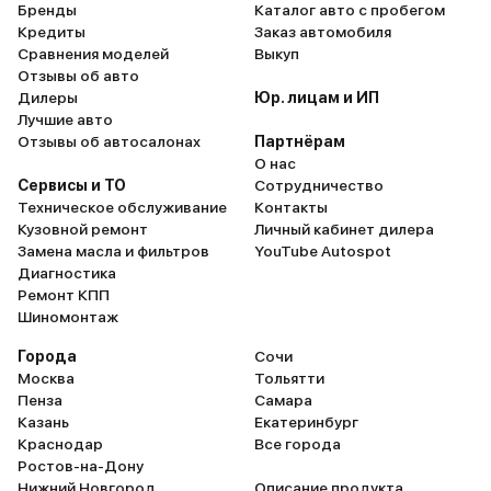
Бренды
Каталог авто с пробегом
Кредиты
Заказ автомобиля
Сравнения моделей
Выкуп
Отзывы об авто
Дилеры
Юр. лицам и ИП
Лучшие авто
Отзывы об автосалонах
Партнёрам
О нас
Сервисы и ТО
Сотрудничество
Техническое обслуживание
Контакты
Кузовной ремонт
Личный кабинет дилера
Замена масла и фильтров
YouTube Autospot
Диагностика
Ремонт КПП
Шиномонтаж
Города
Сочи
Москва
Тольятти
Пенза
Самара
Казань
Екатеринбург
Краснодар
Все города
Ростов-на-Дону
Нижний Новгород
Описание продукта