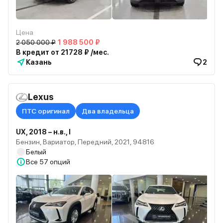
Цена
2 050 000 ₽
1 988 500 ₽
В кредит от 21728 ₽ /мес.
Казань
2
Lexus
ПТС оригинал
Два владельца
UX, 2018 – н.в., I
Бензин, Вариатор, Передний, 2021, 94816
Белый
Все
57 опций