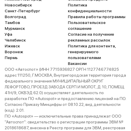
Новосибирск
Политика
Санкт-Петербург
конфиденциальности
Волгоград
Правила работы программы
Тамбов
Пользовательское
Мурманск
соглашение
Уфа
Согласие на получение
Челябинск
рекламных рассылок
Ижевск
Политика для контента,
Воронеж
генерируемого
Пермь
пользователями
Вакансии
ООО «Автоспот» (ИНН 7715936827 ОРГН 1127746774825
адрес 111250, Г.МОСКВА, Внутригородская территория города
федерального значения МУНИЦИПАЛЬНЫЙ ОКРУГ
ЛЕФОРТОВО, ПРОЕЗД ЗАВОДА СЕРП И МОЛОТ, Д. 10, ПОМЕЩ.
41Н/9, ОКВЭД 62.0) осуществляет деятельность по
разработке ПО «Autospot» и предоставлению лицензий на ПО.
Согласно Приказу Минцифры от 08.10.22, вид деятельности
(код): 2.01.
ПО «Autospot» — исключительные права принадлежат ООО
"Автоспот": свидетельство о регистрации программы ЭВМ №
2018618687, внесена в Реестр программ для ЭВМ, реестровая