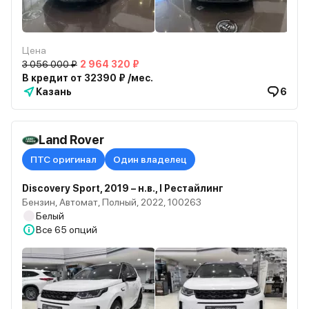
Цена
3 056 000 ₽
2 964 320 ₽
В кредит от 32390 ₽ /мес.
Казань
6
Land Rover
ПТС оригинал
Один владелец
Discovery Sport, 2019 – н.в., I Рестайлинг
Бензин, Автомат, Полный, 2022, 100263
Белый
Все
65 опций