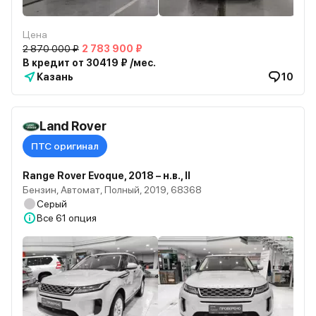
Цена
2 870 000 ₽
2 783 900 ₽
В кредит от 30419 ₽ /мес.
Казань
10
Land Rover
ПТС оригинал
Range Rover Evoque, 2018 – н.в., II
Бензин, Автомат, Полный, 2019, 68368
Серый
Все
61 опция