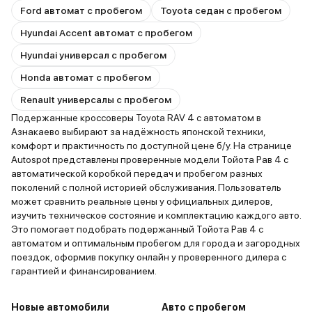
Ford автомат с пробегом
Toyota седан с пробегом
Hyundai Accent автомат с пробегом
Hyundai универсал с пробегом
Honda автомат с пробегом
Renault универсалы с пробегом
Подержанные кроссоверы Toyota RAV 4 с автоматом в
Азнакаево выбирают за надёжность японской техники,
комфорт и практичность по доступной цене б/у. На странице
Autospot представлены проверенные модели Тойота Рав 4 с
автоматической коробкой передач и пробегом разных
поколений с полной историей обслуживания. Пользователь
может сравнить реальные цены у официальных дилеров,
изучить техническое состояние и комплектацию каждого авто.
Это помогает подобрать подержанный Тойота Рав 4 с
автоматом и оптимальным пробегом для города и загородных
поездок, оформив покупку онлайн у проверенного дилера с
гарантией и финансированием.
Новые автомобили
Авто с пробегом