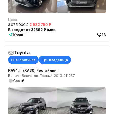
Цена
3 075 000 ₽
2 982 750 ₽
В кредит от 32592 ₽ /мес.
Казань
13
Toyota
ПТС оригинал
Три владельца
RAV4, III (XA30) Рестайлинг
Бензин, Вариатор, Полный, 2010, 211237
Серый