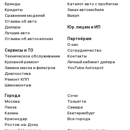
Бренды
Каталог авто с пробегом
Кредиты
Заказ автомобиля
Сравнения моделей
Выкуп
Отзывы об авто
Дилеры
Юр. лицам и ИП
Лучшие авто
Отзывы об автосалонах
Партнёрам
О нас
Сервисы и ТО
Сотрудничество
Техническое обслуживание
Контакты
Кузовной ремонт
Личный кабинет дилера
Замена масла и фильтров
YouTube Autospot
Диагностика
Ремонт КПП
Шиномонтаж
Города
Сочи
Москва
Тольятти
Пенза
Самара
Казань
Екатеринбург
Краснодар
Все города
Ростов-на-Дону