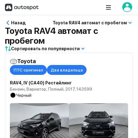
Назад
Toyota RAV4 автомат с пробегом
Toyota RAV4 автомат с
пробегом
Сортировать по популярности
Toyota
ПТС оригинал
Два владельца
RAV4, IV (CA40) Рестайлинг
Бензин, Вариатор, Полный, 2017, 143599
Черный