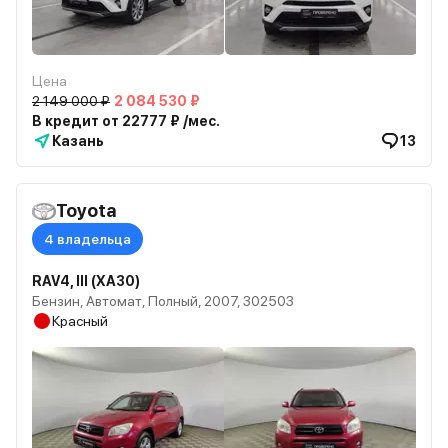
Цена
2 149 000 ₽
2 084 530 ₽
В кредит от 22777 ₽ /мес.
Казань
13
Toyota
4 владельца
RAV4, III (XA30)
Бензин, Автомат, Полный, 2007, 302503
Красный