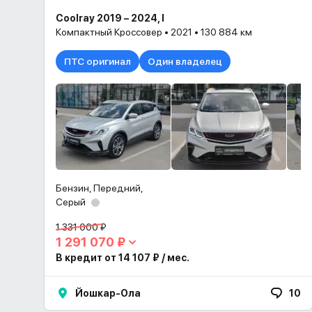
Coolray 2019 – 2024, I
Компактный Кроссовер • 2021 • 130 884 км
ПТС оригинал
Один владелец
Бензин, Передний,
Серый
1 331 000 ₽
1 291 070 ₽
В кредит от 14 107 ₽ / мес.
Йошкар-Ола
10