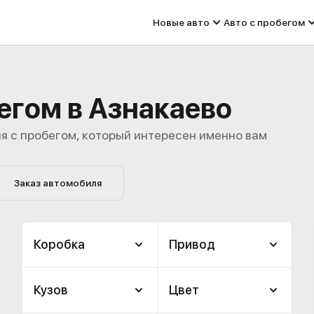
Новые авто
Авто с пробегом
бегом в Азнакаево
я с пробегом, который интересен именно вам
Заказ автомобиля
Коробка
Привод
Кузов
Цвет