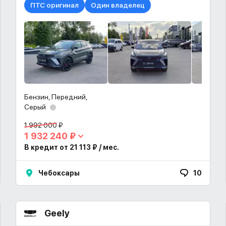
ПТС оригинал
Один владелец
Бензин, Передний,
Серый
1 992 000 ₽
1 932 240 ₽
В кредит от 21 113 ₽ / мес.
Чебоксары
10
Geely