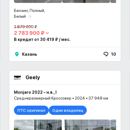
Бензин, Полный,
Белый
2 870 000 ₽
2 783 900 ₽
В кредит от 30 419 ₽ / мес.
Казань
10
Geely
Monjaro 2022 – н.в., I
Среднеразмерный Кроссовер • 2024 • 37 948 км
ПТС оригинал
Один владелец