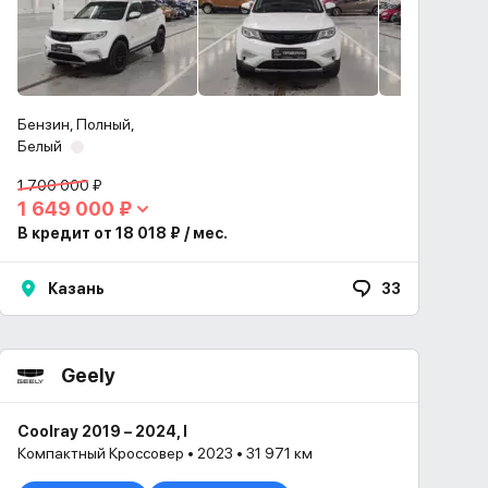
Бензин, Полный,
Белый
1 700 000 ₽
1 649 000 ₽
В кредит от 18 018 ₽ / мес.
Казань
33
Geely
Coolray 2019 – 2024, I
Компактный Кроссовер • 2023 • 31 971 км