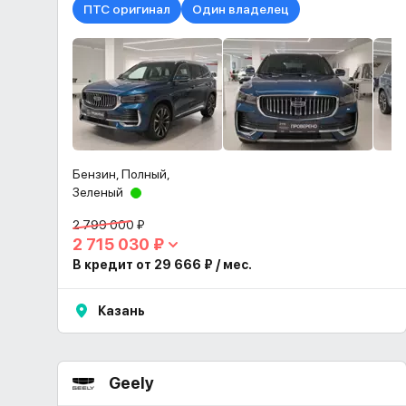
ПТС оригинал
Один владелец
Бензин, Полный,
Зеленый
2 799 000 ₽
2 715 030 ₽
В кредит от 29 666 ₽ / мес.
Казань
Geely