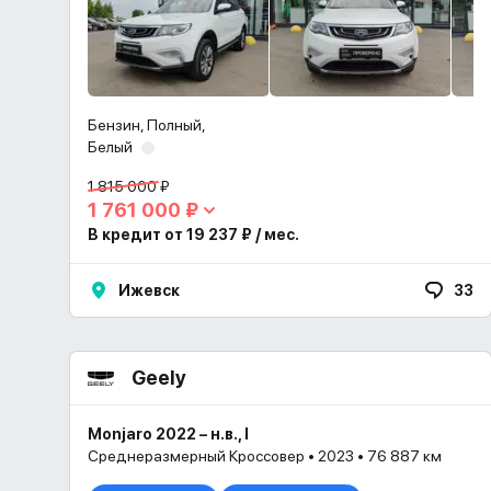
Бензин, Полный,
Белый
1 815 000 ₽
1 761 000 ₽
В кредит от 19 237 ₽ / мес.
Ижевск
33
Geely
Monjaro 2022 – н.в., I
Среднеразмерный Кроссовер • 2023 • 76 887 км