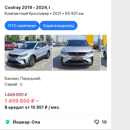
Coolray 2019 – 2024, I
Компактный Кроссовер • 2021 • 60 921 км
ПТС оригинал
Один владелец
Бензин, Передний,
Серый
1 505 000 ₽
1 459 850 ₽
В кредит от 15 951 ₽ / мес.
Йошкар-Ола
10