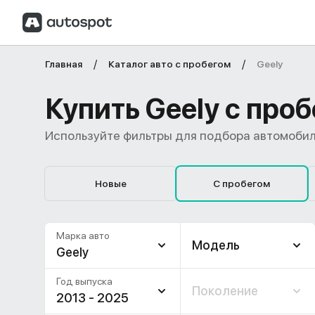
Главная
Каталог авто с пробегом
Geely
Купить Geely с про
Используйте фильтры для подбора автомобил
Новые
С пробегом
Марка авто
Модель
Geely
Год выпуска
Поколение
2013 - 2025