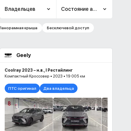
Владельцев
Состояние авто
Панорамная крыша
Бесключевой доступ
Geely
Coolray 2023 – н.в., I Рестайлинг
Компактный Кроссовер • 2023 • 19 005 км
ПТС оригинал
Два владельца