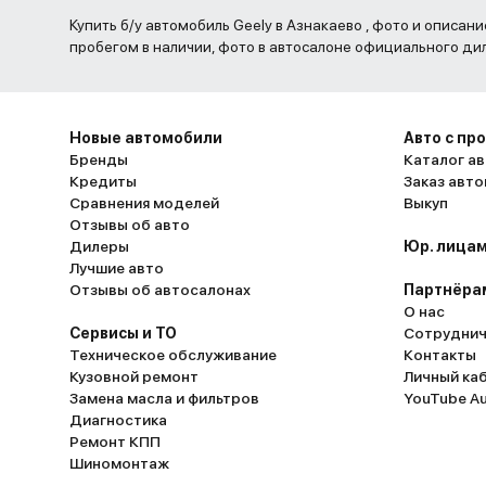
Купить б/у автомобиль Geely в Азнакаево , фото и описани
пробегом в наличии, фото в автосалоне официального ди
Новые автомобили
Авто с пр
Бренды
Каталог ав
Кредиты
Заказ авт
Сравнения моделей
Выкуп
Отзывы об авто
Дилеры
Юр. лицам
Лучшие авто
Отзывы об автосалонах
Партнёра
О нас
Сервисы и ТО
Сотруднич
Техническое обслуживание
Контакты
Кузовной ремонт
Личный ка
Замена масла и фильтров
YouTube A
Диагностика
Ремонт КПП
Шиномонтаж