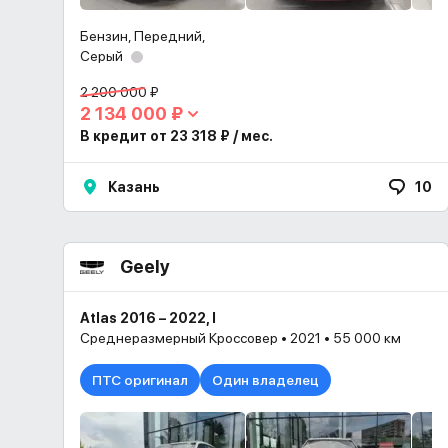
Бензин, Передний,
Серый
2 200 000 ₽
2 134 000 ₽
В кредит от 23 318 ₽ / мес.
Казань
10
Geely
Atlas 2016 – 2022, I
Среднеразмерный Кроссовер • 2021 • 55 000 км
ПТС оригинал
Один владелец