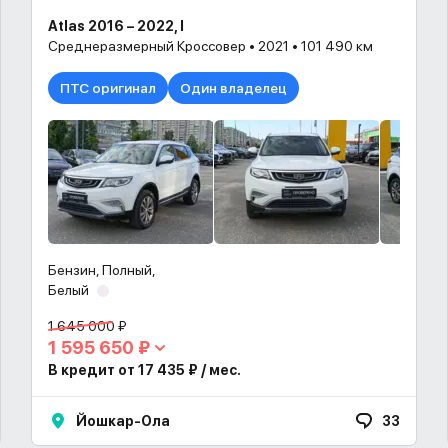
Atlas 2016 – 2022, I
Среднеразмерный Кроссовер • 2021 • 101 490 км
ПТС оригинал
Один владелец
Бензин, Полный,
Белый
1 645 000 ₽
1 595 650 ₽
В кредит от 17 435 ₽ / мес.
Йошкар-Ола
33