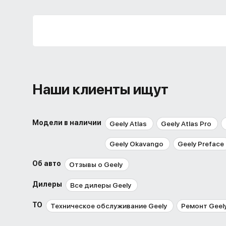
Наши клиенты ищут
Модели в наличии
Geely Atlas
Geely Atlas Pro
Geely Okavango
Geely Preface
Об авто
Отзывы о Geely
Дилеры
Все дилеры Geely
ТО
Техническое обслуживание Geely
Ремонт Geel