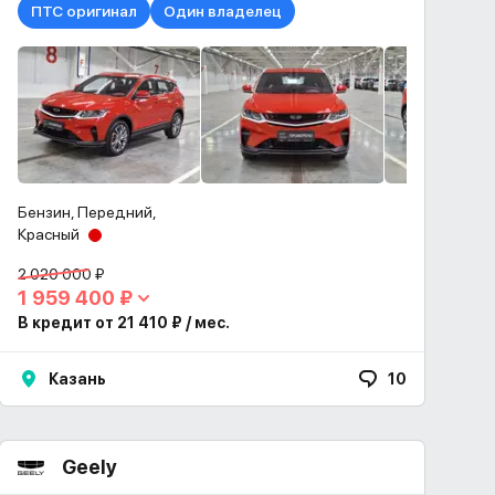
ПТС оригинал
Один владелец
Бензин, Передний,
Красный
2 020 000 ₽
1 959 400 ₽
В кредит от 21 410 ₽ / мес.
Казань
10
Geely