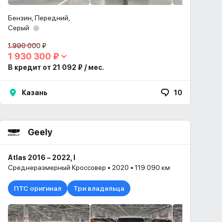
Бензин, Передний,
Серый
1 990 000 ₽
1 930 300 ₽
В кредит от 21 092 ₽ / мес.
Казань
10
Geely
Atlas 2016 – 2022, I
Среднеразмерный Кроссовер • 2020 • 119 090 км
ПТС оригинал
Три владельца