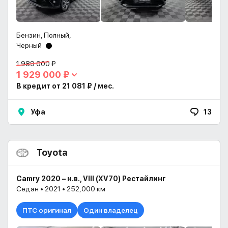
Бензин, Полный,
Черный
1 989 000 ₽
1 929 000 ₽
В кредит от 21 081 ₽ / мес.
Уфа
13
Toyota
Camry 2020 – н.в., VIII (XV70) Рестайлинг
Седан • 2021 • 252,000 км
ПТС оригинал
Один владелец