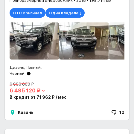
Полноразмерный Внедорожник • 2018 • 199,714 км
ПТС оригинал
Один владелец
Дизель, Полный,
Черный
6 696 000 ₽
6 495 120 ₽
В кредит от 71 962 ₽ / мес.
Казань
10