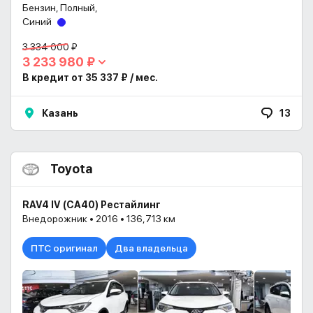
Бензин, Полный,
Синий
3 334 000 ₽
3 233 980 ₽
В кредит от 35 337 ₽ / мес.
Казань
13
Toyota
RAV4 IV (CA40) Рестайлинг
Внедорожник • 2016 • 136,713 км
ПТС оригинал
Два владельца