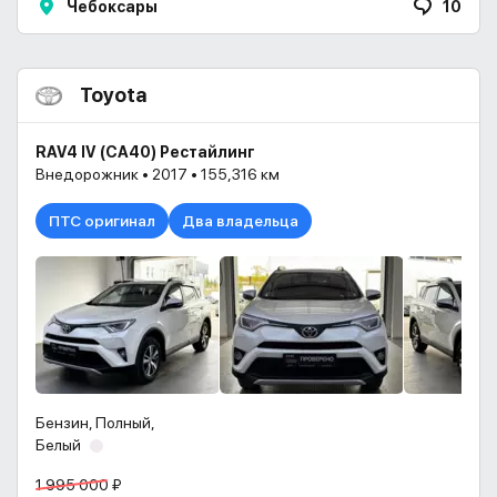
Чебоксары
10
Toyota
RAV4 IV (CA40) Рестайлинг
Внедорожник • 2017 • 155,316 км
ПТС оригинал
Два владельца
Бензин, Полный,
Белый
1 995 000 ₽