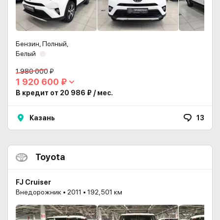
Бензин, Полный,
Белый
1 980 000 ₽
1 920 600 ₽
В кредит от 20 986 ₽ / мес.
Казань
13
Toyota
FJ Cruiser
Внедорожник • 2011 • 192,501 км