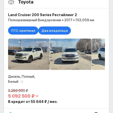
Toyota
Land Cruiser 200 Series Рестайлинг 2
Полноразмерный Внедорожник • 2017 • 153,059 км
ПТС оригинал
Два владельца
Дизель, Полный,
Белый
5 250 000 ₽
5 092 500 ₽
В кредит от 55 644 ₽ / мес.