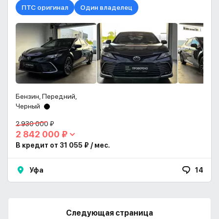
ПТС оригинал
Один владелец
Бензин, Передний,
Черный
2 930 000 ₽
2 842 000 ₽
В кредит от 31 055 ₽ / мес.
Уфа
14
Следующая страница