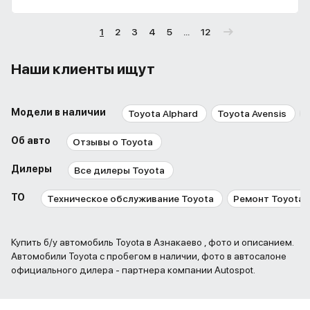
1
2
3
4
5
...
12
Наши клиенты ищут
Модели в наличии
Toyota Alphard
Toyota Avensis
Об авто
Отзывы о Toyota
Дилеры
Все дилеры Toyota
ТО
Техническое обслуживание Toyota
Ремонт Toyota
Купить б/у автомобиль Toyota в Азнакаево , фото и описанием.
Автомобили Toyota с пробегом в наличии, фото в автосалоне
официального дилера - партнера компании Autospot.