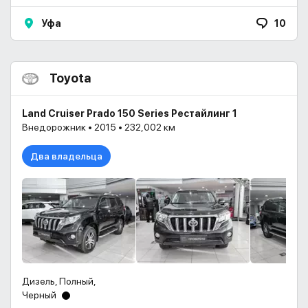
Уфа
10
Toyota
Land Cruiser Prado 150 Series Рестайлинг 1
Внедорожник • 2015 • 232,002 км
Два владельца
Дизель, Полный,
Черный