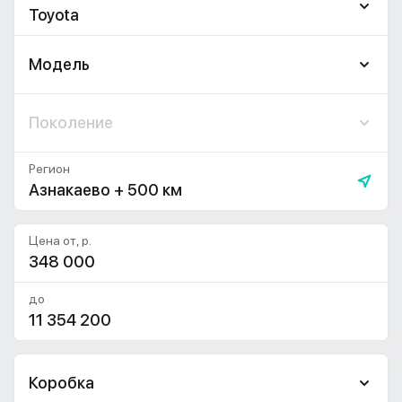
Toyota
Модель
Поколение
Регион
Азнакаево + 500 км
Цена от, р.
до
Коробка