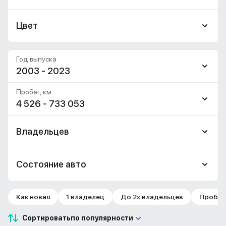
Цвет
Год выпуска
2003 - 2023
Пробег, км
4 526 - 733 053
Владельцев
Состояние авто
Как новая
1 владелец
До 2х владельцев
Пробег 
Сортировать
по популярности