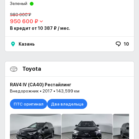
Зеленый
980 000 ₽
950 600 ₽
В кредит от 10 387 ₽ / мес.
Казань
10
Toyota
RAV4 IV (CA40) Рестайлинг
Внедорожник • 2017 • 143,599 км
ПТС оригинал
Два владельца