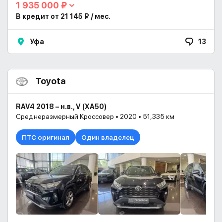
1 935 000 ₽
В кредит от 21 145 ₽ / мес.
Уфа
13
Toyota
RAV4 2018 – н.в., V (XA50)
Среднеразмерный Кроссовер • 2020 • 51,335 км
ПТС оригинал
Один владелец