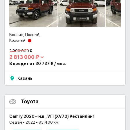
Бензин, Полный,
Красный
2 900 000 ₽
2 813 000 ₽
В кредит от 30 737 ₽ / мес.
Казань
Toyota
Camry 2020 – н.в., VIII (XV70) Рестайлинг
Седан • 2022 • 93,406 км