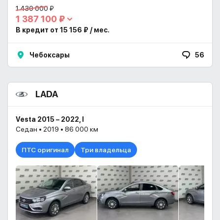
1 430 000 ₽
1 387 100 ₽
В кредит от 15 156 ₽ / мес.
Чебоксары
56
LADA
Vesta 2015 – 2022, I
Седан • 2019 • 86 000 км
ПТС оригинал
Три владельца