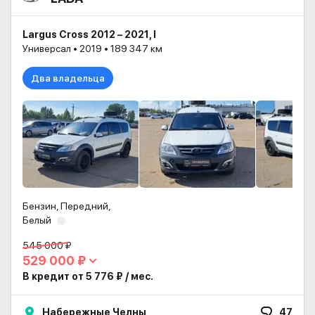
Largus Cross 2012 – 2021, I
Универсал • 2019 • 189 347 км
Два владельца
Бензин, Передний,
Белый
545 000 ₽
529 000 ₽
В кредит от 5 776 ₽ / мес.
Набережные Челны
47