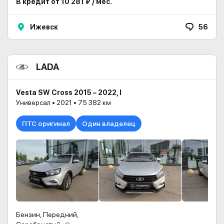
В кредит от 10 281 ₽ / мес.
Ижевск
56
LADA
Vesta SW Cross 2015 – 2022, I
Универсал • 2021 • 75 382 км
ПТС оригинал
Один владелец
Бензин, Передний,