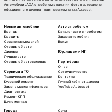
Автомобили LADA с пробегом в наличии, фото в автосалоне
официального дилера - партнера компании Autospot.
Новые автомобили
Авто с пробегом
Бренды
Каталог авто с пробегом
Кредиты
Заказ автомобиля
Сравнения моделей
Выкуп
Отзывы об авто
Дилеры
Юр. лицам и ИП
Лучшие авто
Отзывы об автосалонах
Партнёрам
О нас
Сервисы и ТО
Сотрудничество
Техническое обслуживание
Контакты
Кузовной ремонт
Личный кабинет дилера
Замена масла и фильтров
YouTube Autospot
Диагностика
Ремонт КПП
Шиномонтаж
Города
Сочи