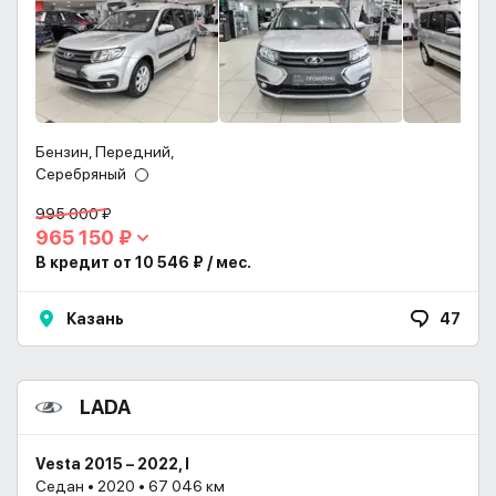
Бензин, Передний,
Серебряный
995 000 ₽
965 150 ₽
В кредит от 10 546 ₽ / мес.
Казань
47
LADA
Vesta 2015 – 2022, I
Седан • 2020 • 67 046 км