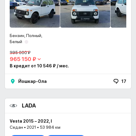
Бензин, Полный,
Белый
995 000 ₽
965 150 ₽
В кредит от 10 546 ₽ / мес.
Йошкар-Ола
17
LADA
Vesta 2015 – 2022, I
Седан • 2021 • 53 984 км