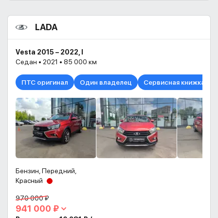
LADA
Vesta 2015 – 2022, I
Седан • 2021 • 85 000 км
ПТС оригинал
Один владелец
Сервисная книжка в н
Бензин, Передний,
Красный
970 000 ₽
941 000 ₽