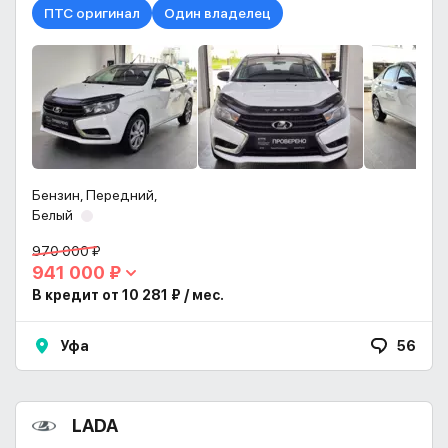
ПТС оригинал
Один владелец
Бензин, Передний,
Белый
970 000 ₽
941 000 ₽
В кредит от 10 281 ₽ / мес.
Уфа
56
LADA