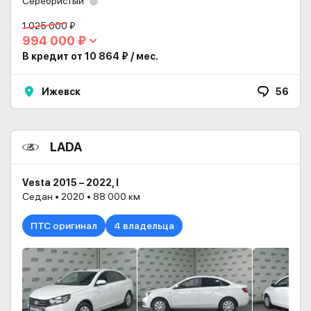
Серебристый
1 025 000 ₽
994 000 ₽
В кредит от 10 864 ₽ / мес.
Ижевск
56
LADA
Vesta 2015 – 2022, I
Седан • 2020 • 88 000 км
ПТС оригинал
4 владельца