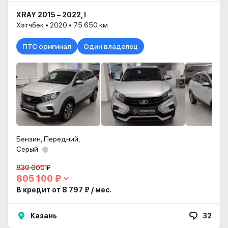
XRAY 2015 – 2022, I
Хэтчбек • 2020 • 75 650 км
ПТС оригинал
Один владелец
Бензин, Передний,
Серый
830 000 ₽
805 100 ₽
В кредит от 8 797 ₽ / мес.
Казань
32