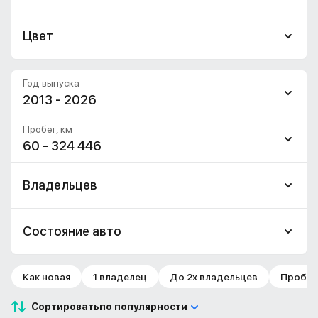
Цвет
Год выпуска
2013 - 2026
Пробег, км
60 - 324 446
Владельцев
Состояние авто
Как новая
1 владелец
До 2х владельцев
Пробег 
Сортировать
по популярности