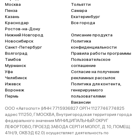
Москва
Тольятти
Пенза
Самара
Казань
Екатеринбург
Краснодар
Все города
Ростов-на-Дону
Нижний Новгород
Описание продукта
Новосибирск
Политика
Санкт-Петербург
конфиденциальности
Волгоград
Правила работы программы
Тамбов
Пользовательское
Мурманск
соглашение
Уфа
Согласие на получение
Челябинск
рекламных рассылок
Ижевск
Политика для контента,
Воронеж
генерируемого
Пермь
пользователями
Вакансии
ООО «Автоспот» (ИНН 7715936827 ОРГН 1127746774825
адрес 111250, Г.МОСКВА, Внутригородская территория города
федерального значения МУНИЦИПАЛЬНЫЙ ОКРУГ
ЛЕФОРТОВО, ПРОЕЗД ЗАВОДА СЕРП И МОЛОТ, Д. 10, ПОМЕЩ.
41Н/9, ОКВЭД 62.0) осуществляет деятельность по