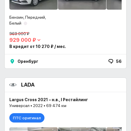
Бензин, Передний,
Белый
969 000 ₽
929 000 ₽
В кредит от 10 270 ₽ / мес.
Оренбург
56
LADA
Largus Cross 2021 – н.в., I Рестайлинг
Универсал • 2022 • 69 474 км
ПТС оригинал