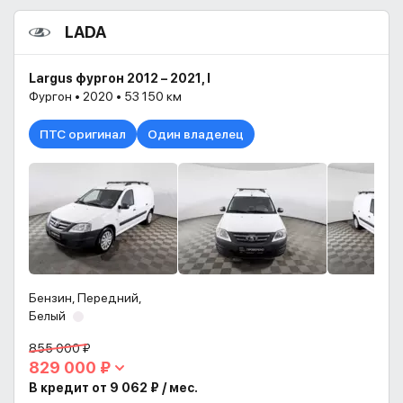
LADA
Largus фургон 2012 – 2021, I
Фургон • 2020 • 53 150 км
ПТС оригинал
Один владелец
Бензин, Передний,
Белый
855 000 ₽
829 000 ₽
В кредит от 9 062 ₽ / мес.