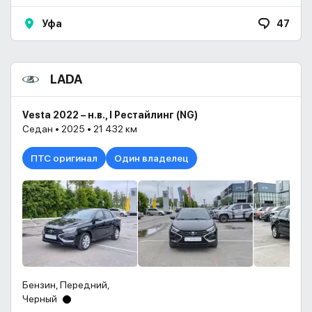
Уфа
47
LADA
Vesta 2022 – н.в., I Рестайлинг (NG)
Седан • 2025 • 21 432 км
ПТС оригинал
Один владелец
Бензин, Передний,
Черный