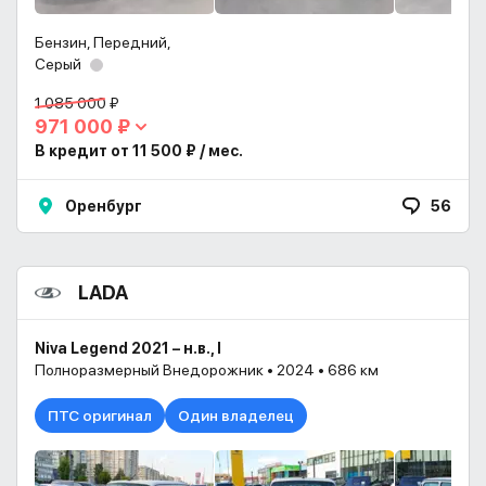
Бензин, Передний,
Серый
1 085 000 ₽
971 000 ₽
В кредит от 11 500 ₽ / мес.
Оренбург
56
LADA
Niva Legend 2021 – н.в., I
Полноразмерный Внедорожник • 2024 • 686 км
ПТС оригинал
Один владелец