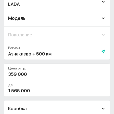
LADA
Модель
Поколение
Регион
Азнакаево + 500 км
Цена от, р.
до
Коробка