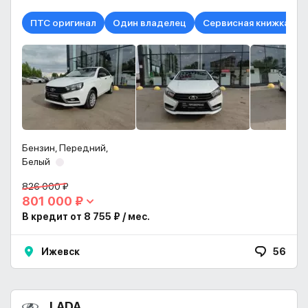
ПТС оригинал
Один владелец
Сервисная книжка в н
Бензин, Передний,
Белый
826 000 ₽
801 000 ₽
В кредит от 8 755 ₽ / мес.
Ижевск
56
LADA