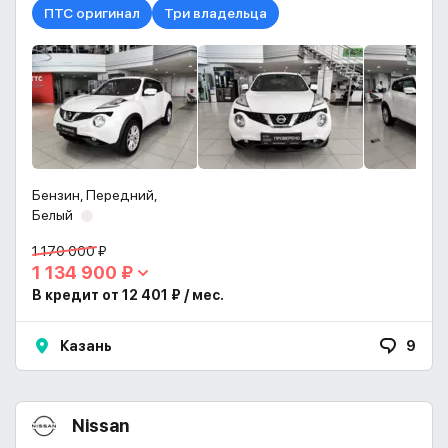
ПТС оригинал
Три владельца
Бензин, Передний,
Белый
1 170 000 ₽
1 134 900 ₽
В кредит от 12 401 ₽ / мес.
Казань
9
Nissan