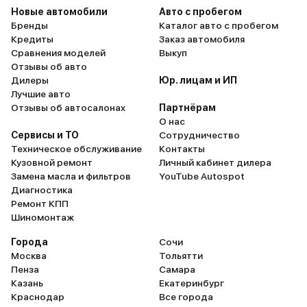
Новые автомобили
Авто с пробегом
Бренды
Каталог авто с пробегом
Кредиты
Заказ автомобиля
Сравнения моделей
Выкуп
Отзывы об авто
Дилеры
Юр. лицам и ИП
Лучшие авто
Отзывы об автосалонах
Партнёрам
О нас
Сервисы и ТО
Сотрудничество
Техническое обслуживание
Контакты
Кузовной ремонт
Личный кабинет дилера
Замена масла и фильтров
YouTube Autospot
Диагностика
Ремонт КПП
Шиномонтаж
Города
Сочи
Москва
Тольятти
Пенза
Самара
Казань
Екатеринбург
Краснодар
Все города