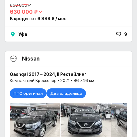
650 000 ₽
630 000 ₽
В кредит от 6 889 ₽ / мес.
Уфа
9
Nissan
Qashqai 2017 – 2024, II Рестайлинг
Компактный Кроссовер • 2021 • 96 746 км
ПТС оригинал
Два владельца