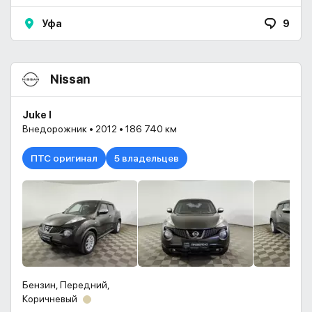
Уфа
9
Nissan
Juke I
Внедорожник • 2012 • 186 740 км
ПТС оригинал
5 владельцев
Бензин, Передний,
Коричневый