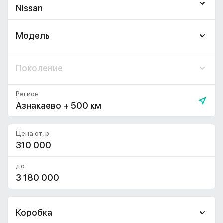
Nissan
Модель
Поколение
Регион
Азнакаево + 500 км
Цена от, р.
до
Коробка