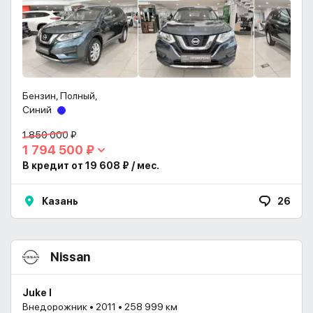
Бензин, Полный,
Синий
1 850 000 ₽
1 794 500 ₽
В кредит от 19 608 ₽ / мес.
Казань
26
Nissan
Juke I
Внедорожник • 2011 • 258 999 км