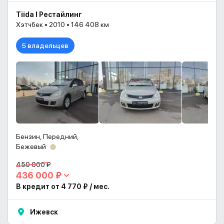
Tiida I Рестайлинг
Хэтчбек • 2010 • 146 408 км
5 владельцев
Бензин, Передний,
Бежевый
450 000 ₽
436 000 ₽
В кредит от 4 770 ₽ / мес.
Ижевск