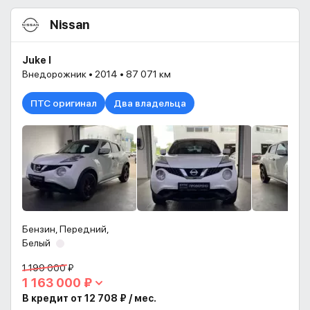
Nissan
Juke I
Внедорожник • 2014 • 87 071 км
ПТС оригинал
Два владельца
Бензин, Передний,
Белый
1 199 000 ₽
1 163 000 ₽
В кредит от 12 708 ₽ / мес.