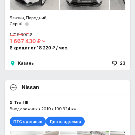
Бензин, Передний,
Серый
1 719 000 ₽
1 667 430 ₽
В кредит от 18 220 ₽ / мес.
Казань
23
Nissan
X-Trail III
Внедорожник • 2019 • 109 324 км
ПТС оригинал
Два владельца