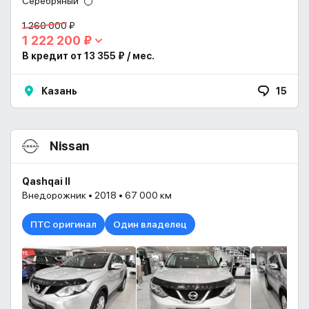
Серебряный
1 260 000 ₽
1 222 200 ₽
В кредит от 13 355 ₽ / мес.
Казань
15
Nissan
Qashqai II
Внедорожник • 2018 • 67 000 км
ПТС оригинал
Один владелец