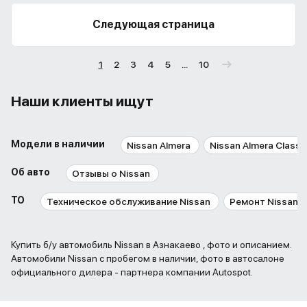
Следующая страница
1
2
3
4
5
...
10
Наши клиенты ищут
Модели в наличии
Nissan Almera
Nissan Almera Classi
Об авто
Отзывы о Nissan
ТО
Техническое обслуживание Nissan
Ремонт Nissan
Купить б/у автомобиль Nissan в Азнакаево , фото и описанием.
Автомобили Nissan с пробегом в наличии, фото в автосалоне
официального дилера - партнера компании Autospot.