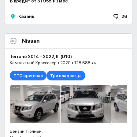
В кредит от 31 055 ₽ / мес.
Казань
26
Nissan
Terrano 2014 – 2022, III (D10)
Компактный Кроссовер • 2020 • 128 688 км
ПТС оригинал
Три владельца
Бензин, Полный,