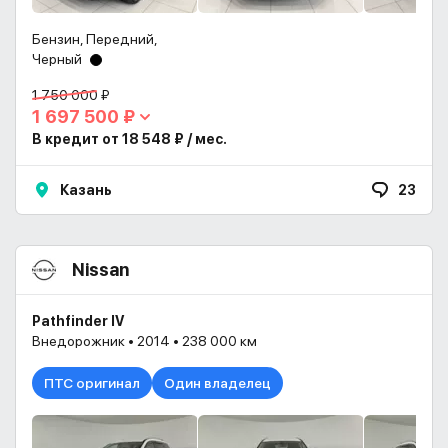
Бензин, Передний,
Черный
1 750 000 ₽
1 697 500 ₽
В кредит от 18 548 ₽ / мес.
Казань
23
Nissan
Pathfinder IV
Внедорожник • 2014 • 238 000 км
ПТС оригинал
Один владелец