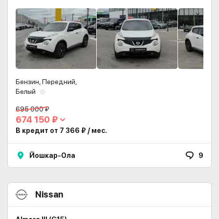
Бензин, Передний,
Белый
695 000 ₽
674 150 ₽
В кредит от 7 366 ₽ / мес.
Йошкар-Ола
9
Nissan